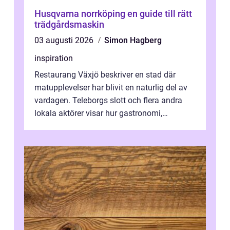
Husqvarna norrköping en guide till rätt
trädgårdsmaskin
03 augusti 2026
Simon Hagberg
inspiration
Restaurang Växjö beskriver en stad där
matupplevelser har blivit en naturlig del av
vardagen. Teleborgs slott och flera andra
lokala aktörer visar hur gastronomi,
omtanke och milj&...