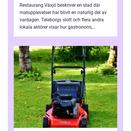
Restaurang Växjö beskriver en stad där
matupplevelser har blivit en naturlig del av
vardagen. Teleborgs slott och flera andra
lokala aktörer visar hur gastronomi,
omtanke och milj&...