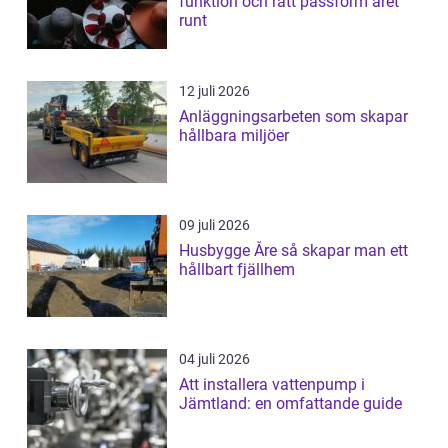
funktion och rätt passform året
runt
12 juli 2026
Anläggningsarbeten som skapar
hållbara miljöer
09 juli 2026
Husbygge Åre så skapar man ett
hållbart fjällhem
04 juli 2026
Att installera vattenpump i
Jämtland: en omfattande guide