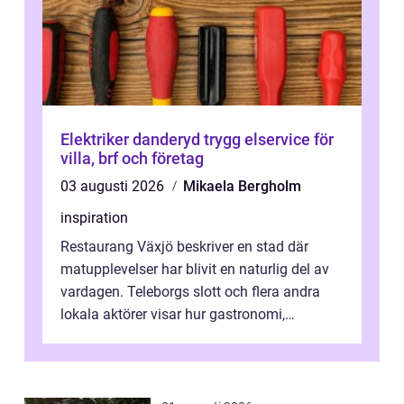
Elektriker danderyd trygg elservice för
villa, brf och företag
03 augusti 2026
Mikaela Bergholm
inspiration
Restaurang Växjö beskriver en stad där
matupplevelser har blivit en naturlig del av
vardagen. Teleborgs slott och flera andra
lokala aktörer visar hur gastronomi,
omtanke och milj&...