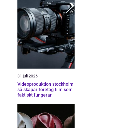
31 juli 2026
Videoproduktion stockholm
så skapar företag film som
faktiskt fungerar