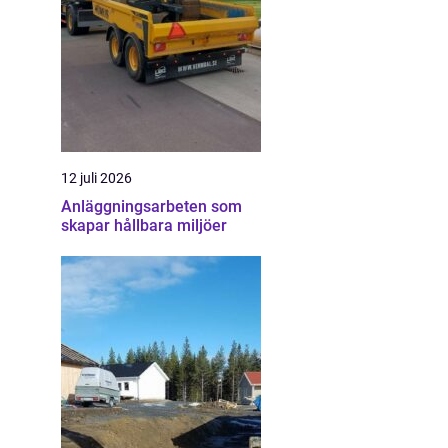
12 juli 2026
Anläggningsarbeten som
skapar hållbara miljöer