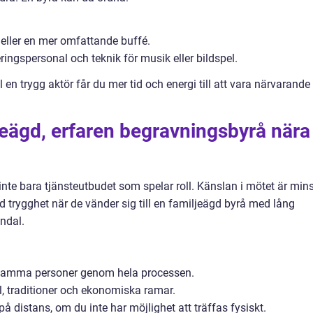
 eller en mer omfattande buffé.
ringspersonal och teknik för musik eller bildspel.
en trygg aktör får du mer tid och energi till att vara närvarande
ljeägd, erfaren begravningsbyrå nära
inte bara tjänsteutbudet som spelar roll. Känslan i mötet är min
ld trygghet när de vänder sig till en familjeägd byrå med lång
lndal.
 samma personer genom hela processen.
l, traditioner och ekonomiska ramar.
å distans, om du inte har möjlighet att träffas fysiskt.