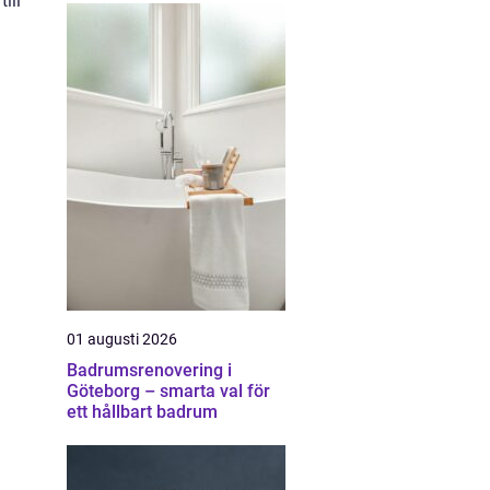
ill
01 augusti 2026
Badrumsrenovering i
Göteborg – smarta val för
ett hållbart badrum
.