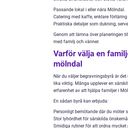
Passande lokal i eller nära Mölndal.
Catering med kaffe, enklare förtäring
Praktiska detaljer som dukning, serve
Genom att lämna över planeringen till 
med familj och vänner.
Varför välja en fami
mölndal
När du väljer begravningsbyrå är det 
lika viktig. Många upplever en särski
erfarenhet av att hjälpa familjer i Mö
En sådan byrå kan erbjuda:
Personligt bemötande där du möter
Stor lyhördhet för särskilda önskemå
Smidiga rutiner för att ordna mycket p