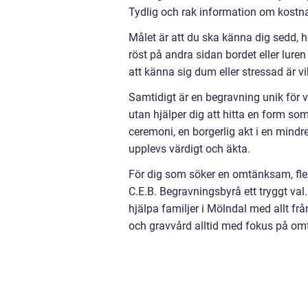
Tydlig och rak information om kostna
Målet är att du ska känna dig sedd, h
röst på andra sidan bordet eller luren
att känna sig dum eller stressad är v
Samtidigt är en begravning unik för v
utan hjälper dig att hitta en form so
ceremoni, en borgerlig akt i en mindre
upplevs värdigt och äkta.
För dig som söker en omtänksam, flex
C.E.B. Begravningsbyrå ett tryggt val
hjälpa familjer i Mölndal med allt fr
och gravvård alltid med fokus på om