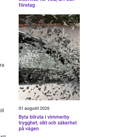
företag
ra
01 augusti 2026
ll
Byta bilruta i vimmerby
trygghet, sikt och säkerhet
på vägen