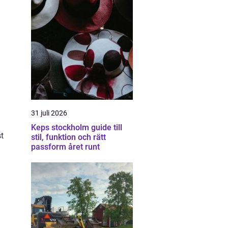
31 juli 2026
Keps stockholm guide till
st
stil, funktion och rätt
passform året runt