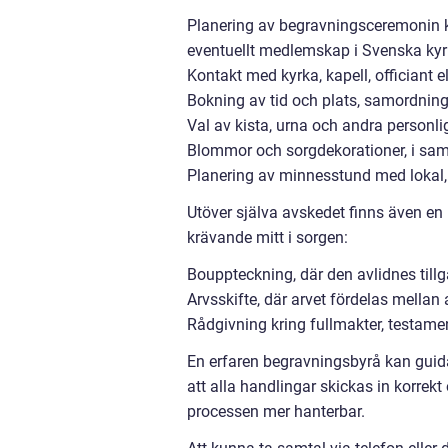
Planering av begravningsceremonin ky
eventuellt medlemskap i Svenska kyr
Kontakt med kyrka, kapell, officiant e
Bokning av tid och plats, samordning
Val av kista, urna och andra personli
Blommor och sorgdekorationer, i sama
Planering av minnesstund med lokal, s
Utöver själva avskedet finns även en
krävande mitt i sorgen:
Bouppteckning, där den avlidnes til
Arvsskifte, där arvet fördelas mellan 
Rådgivning kring fullmakter, testamen
En erfaren begravningsbyrå kan guida 
att alla handlingar skickas in korrekt
processen mer hanterbar.