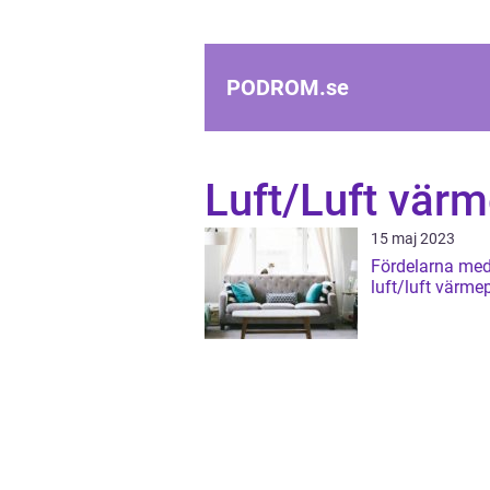
PODROM.
se
Luft/Luft vä
15 maj 2023
Fördelarna med
luft/luft värm