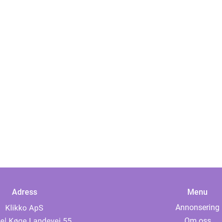
Adress
Menu
Annonsering
Om oss