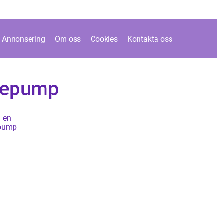
Annonsering
Om oss
Cookies
Kontakta oss
rmepump
 en
epump