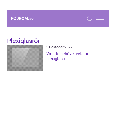
PODROM.
se
Plexiglasrör
31 oktober 2022
Vad du behöver veta om
plexiglasrör