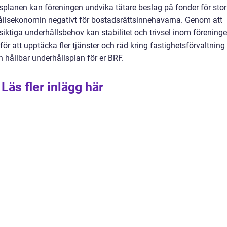
lsplanen kan föreningen undvika tätare beslag på fonder för sto
hållsekonomin negativt för bostadsrättsinnehavarna. Genom att
siktiga underhållsbehov kan stabilitet och trivsel inom förening
för att upptäcka fler tjänster och råd kring fastighetsförvaltning
 hållbar underhållsplan för er BRF.
Läs fler inlägg här