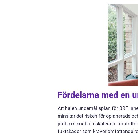
Fördelarna med en u
Att ha en underhållsplan för BRF inne
minskar det risken för oplanerade och
problem snabbt eskalera till omfattand
fuktskador som kräver omfattande r