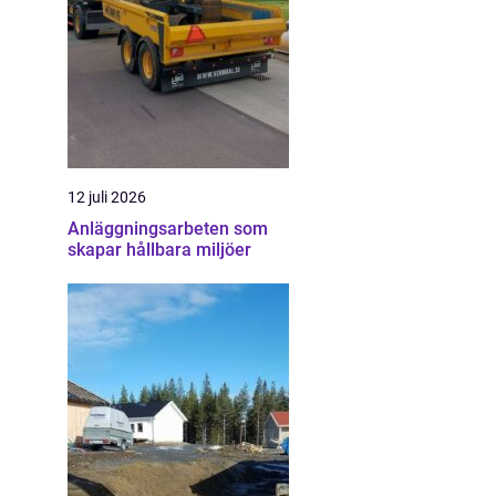
12 juli 2026
Anläggningsarbeten som
skapar hållbara miljöer