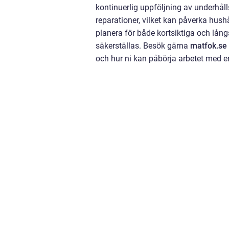
kontinuerlig uppföljning av underhål
reparationer, vilket kan påverka hus
planera för både kortsiktiga och lång
säkerställas. Besök gärna
matfok.se
och hur ni kan påbörja arbetet med en