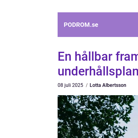
PODROM.
se
En hållbar fra
underhållsplan
08 juli 2025
Lotta Albertsson