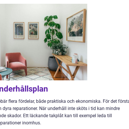
nderhållsplan
bär flera fördelar, både praktiska och ekonomiska. För det först
 dyra reparationer. När underhåll inte sköts i tid kan mindre
e skador. Ett läckande takplåt kan till exempel leda till
eparationer inomhus.