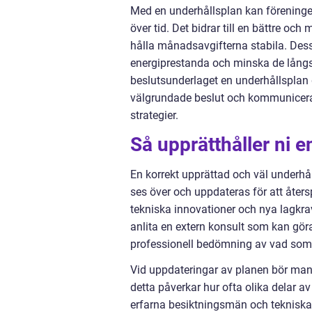
Med en underhållsplan kan förening
över tid. Det bidrar till en bättre och
hålla månadsavgifterna stabila. Des
energiprestanda och minska de långsi
beslutsunderlaget en underhållsplan 
välgrundade beslut och kommunicer
strategier.
Så upprätthåller ni e
En korrekt upprättad och väl underhå
ses över och uppdateras för att åter
tekniska innovationer och nya lagkrav
anlita en extern konsult som kan göra
professionell bedömning av vad som 
Vid uppdateringar av planen bör man 
detta påverkar hur ofta olika delar a
erfarna besiktningsmän och tekniska