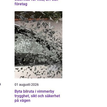
företag
a
01 augusti 2026
Byta bilruta i vimmerby
trygghet, sikt och säkerhet
på vägen