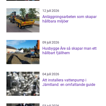
12 juli 2026
Anläggningsarbeten som skapar
hållbara miljöer
09 juli 2026
Husbygge Åre så skapar man ett
hållbart fjällhem
04 juli 2026
Att installera vattenpump i
Jämtland: en omfattande guide
03 juli 2026