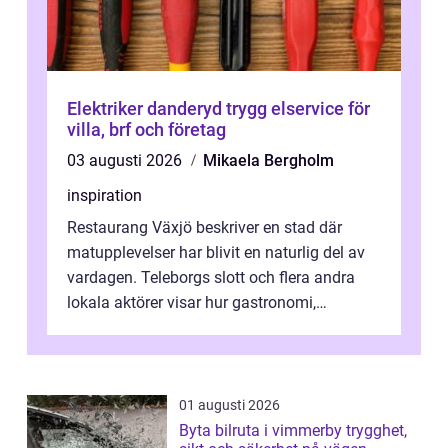
Elektriker danderyd trygg elservice för
villa, brf och företag
03 augusti 2026
Mikaela Bergholm
inspiration
Restaurang Växjö beskriver en stad där
matupplevelser har blivit en naturlig del av
vardagen. Teleborgs slott och flera andra
lokala aktörer visar hur gastronomi,
omtanke och milj&...
01 augusti 2026
Byta bilruta i vimmerby trygghet,