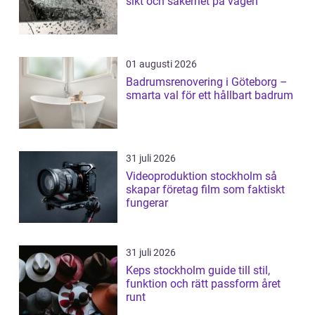
sikt och säkerhet på vägen
01 augusti 2026
Badrumsrenovering i Göteborg –
smarta val för ett hållbart badrum
31 juli 2026
Videoproduktion stockholm så
skapar företag film som faktiskt
fungerar
31 juli 2026
Keps stockholm guide till stil,
funktion och rätt passform året
runt