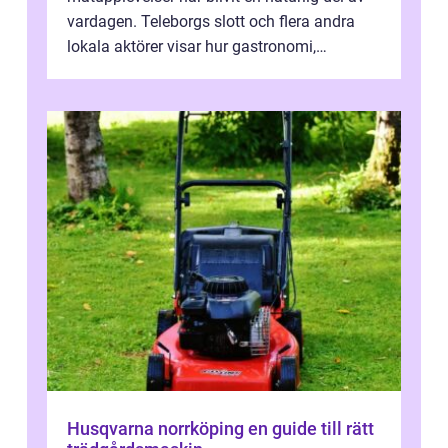
vardagen. Teleborgs slott och flera andra
lokala aktörer visar hur gastronomi,
omtanke och milj&...
Husqvarna norrköping en guide till rätt