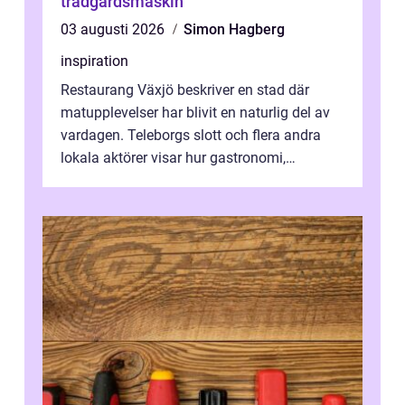
trädgårdsmaskin
03 augusti 2026
Simon Hagberg
inspiration
Restaurang Växjö beskriver en stad där
matupplevelser har blivit en naturlig del av
vardagen. Teleborgs slott och flera andra
lokala aktörer visar hur gastronomi,
omtanke och milj&...