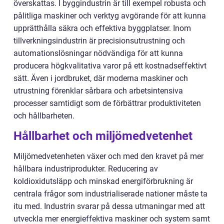
överskattas. I byggindustrin är till exempel robusta och
pålitliga maskiner och verktyg avgörande för att kunna
upprätthålla säkra och effektiva byggplatser. Inom
tillverkningsindustrin är precisionsutrustning och
automationslösningar nödvändiga för att kunna
producera högkvalitativa varor på ett kostnadseffektivt
sätt. Även i jordbruket, där moderna maskiner och
utrustning förenklar sårbara och arbetsintensiva
processer samtidigt som de förbättrar produktiviteten
och hållbarheten.
Hållbarhet och miljömedvetenhet
Miljömedvetenheten växer och med den kravet på mer
hållbara industriprodukter. Reducering av
koldioxidutsläpp och minskad energiförbrukning är
centrala frågor som industrialiserade nationer måste ta
itu med. Industrin svarar på dessa utmaningar med att
utveckla mer energieffektiva maskiner och system samt