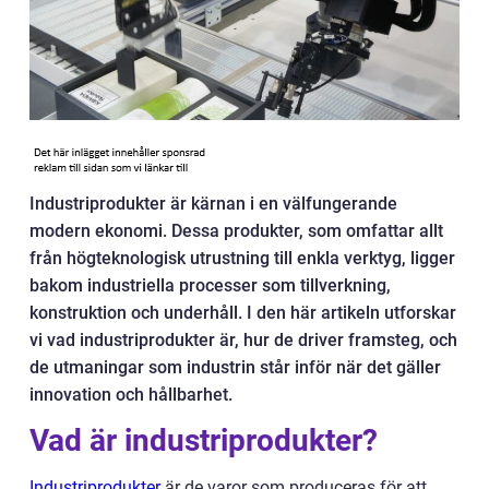
Industriprodukter är kärnan i en välfungerande
modern ekonomi. Dessa produkter, som omfattar allt
från högteknologisk utrustning till enkla verktyg, ligger
bakom industriella processer som tillverkning,
konstruktion och underhåll. I den här artikeln utforskar
vi vad industriprodukter är, hur de driver framsteg, och
de utmaningar som industrin står inför när det gäller
innovation och hållbarhet.
Vad är industriprodukter?
Industriprodukter
är de varor som produceras för att