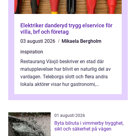
Elektriker danderyd trygg elservice för
villa, brf och företag
03 augusti 2026
Mikaela Bergholm
inspiration
Restaurang Växjö beskriver en stad där
matupplevelser har blivit en naturlig del av
vardagen. Teleborgs slott och flera andra
lokala aktörer visar hur gastronomi,
omtanke och milj&...
01 augusti 2026
Byta bilruta i vimmerby trygghet,
sikt och säkerhet på vägen