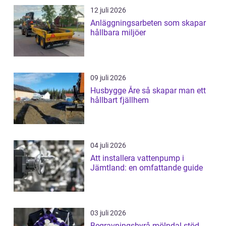
12 juli 2026
Anläggningsarbeten som skapar
hållbara miljöer
09 juli 2026
Husbygge Åre så skapar man ett
hållbart fjällhem
04 juli 2026
Att installera vattenpump i
Jämtland: en omfattande guide
03 juli 2026
Begravningsbyrå mölndal stöd,