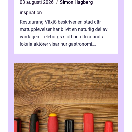
03 augusti 2026
Simon Hagberg
inspiration
Restaurang Växjö beskriver en stad där
matupplevelser har blivit en naturlig del av
vardagen. Teleborgs slott och flera andra
lokala aktörer visar hur gastronomi,
omtanke och milj&...