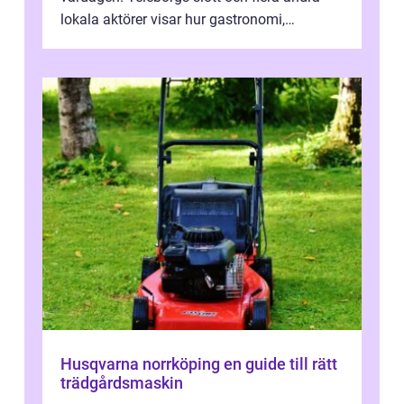
lokala aktörer visar hur gastronomi,
omtanke och milj&...
Husqvarna norrköping en guide till rätt
trädgårdsmaskin