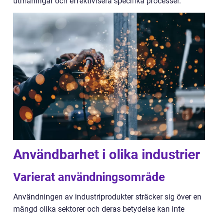
utmaningar och effektivisera specifika processer.
Användbarhet i olika industrier
Varierat användningsområde
Användningen av industriprodukter sträcker sig över en
mängd olika sektorer och deras betydelse kan inte