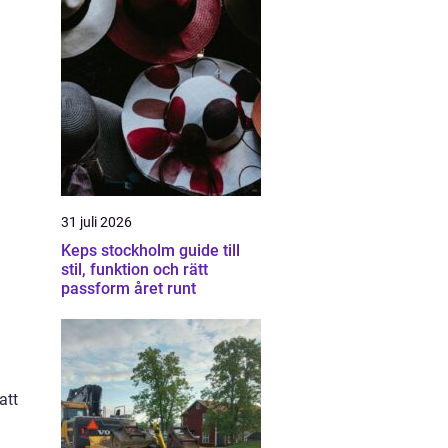
31 juli 2026
Keps stockholm guide till
stil, funktion och rätt
passform året runt
att
å