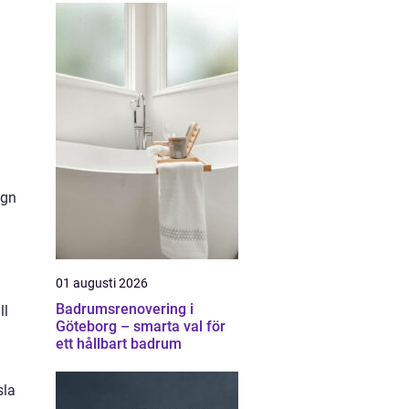
ign
01 augusti 2026
Badrumsrenovering i
ll
Göteborg – smarta val för
ett hållbart badrum
sla