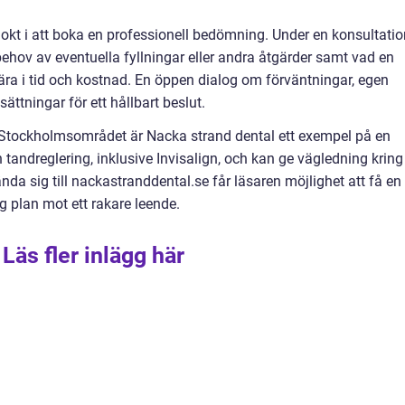
kt i att boka en professionell bedömning. Under en konsultatio
ehov av eventuella fyllningar eller andra åtgärder samt vad en
ära i tid och kostnad. En öppen dialog om förväntningar, egen
ttningar för ett hållbart beslut.
i Stockholmsområdet är Nacka strand dental ett exempel på en
ndreglering, inklusive Invisalign, och kan ge vägledning kring
da sig till nackastranddental.se får läsaren möjlighet att få en
g plan mot ett rakare leende.
Läs fler inlägg här