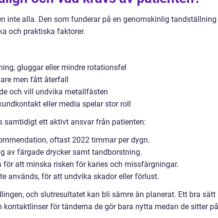
 inte alla. Den som funderar på en genomskinlig tandställning
a och praktiska faktorer.
g, gluggar eller mindre rotationsfel
are men fått återfall
nde och vill undvika metallfästen
undkontakt eller media spelar stor roll
 samtidigt ett aktivt ansvar från patienten:
ommendation, oftast 2022 timmar per dygn.
tag av färgade drycker samt tandborstning.
för att minska risken för karies och missfärgningar.
e används, för att undvika skador eller förlust.
ngen, och slutresultatet kan bli sämre än planerat. Ett bra sätt 
om kontaktlinser för tänderna de gör bara nytta medan de sitter p