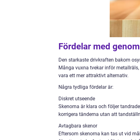
Fördelar med genoms
Den starkaste drivkraften bakom osyn
Många vuxna tvekar inför metallräls, 
vara ett mer attraktivt alternativ.
Några tydliga fördelar är:
Diskret utseende
Skenorna är klara och följer tandraden
korrigera tänderna utan att tandställ
Avtagbara skenor
Eftersom skenorna kan tas ut vid målt