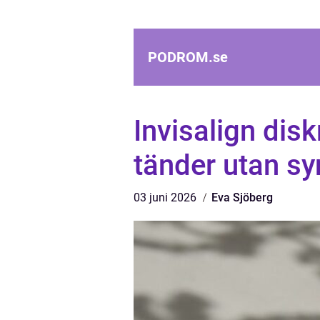
PODROM.
se
Invisalign disk
tänder utan syn
03 juni 2026
Eva Sjöberg