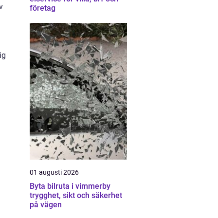
v
företag
ig
01 augusti 2026
Byta bilruta i vimmerby
trygghet, sikt och säkerhet
på vägen