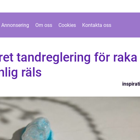
Annonsering
Om oss
Cookies
Kontakta oss
ret tandreglering för raka
lig räls
inspirat