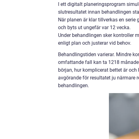
I ett digitalt planeringsprogram simu
slutresultatet innan behandlingen sta
När planen är klar tillverkas en seri
och byts ut ungefär var 12 vecka.
Under behandlingen sker kontroller med
enligt plan och justerar vid behov.
Behandlingstiden varierar. Mindre ko
omfattande fall kan ta 1218 månader e
början, hur komplicerat bettet är o
avgörande för resultatet ju närmare 
behandlingen.