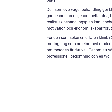
plats.
Den som överväger behandling gör klo
går behandlaren igenom bettstatus, b
realistisk behandlingsplan kan inneb
motivation och ekonomi skapar förutsä
För den som söker en erfaren klinik 
mottagning som arbetar med modern ta
om metoden är rätt val. Genom att vän
professionell bedömning och en tydli