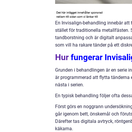
En Invisalign-behandling innebär att
stället för traditionella metallfästen
tandborstning och är digitalt anpas
som vill ha rakare tänder på ett diskre
Hur
fungerar Invisali
Grunden i behandlingen är en serie in
är programmerad att flytta tänderna en
nästa i serien.
En typisk behandling följer ofta dess
Först görs en noggrann undersökning 
går igenom bett, önskemål och föruts
Därefter tas digitala avtryck, röntge
käkarna.