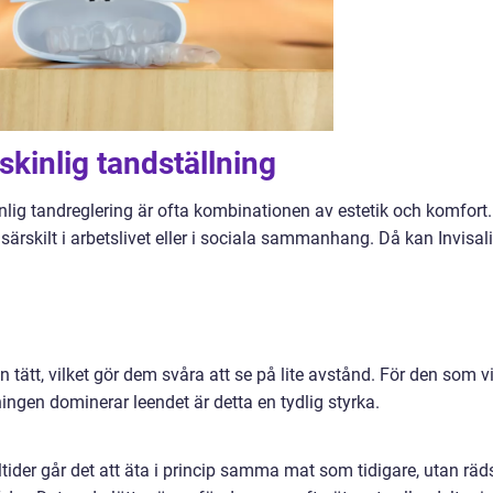
kinlig tandställning
lig tandreglering är ofta kombinationen av estetik och komfort.
särskilt i arbetslivet eller i sociala sammanhang. Då kan Invisal
 tätt, vilket gör dem svåra att se på lite avstånd. För den som vi
ningen dominerar leendet är detta en tydlig styrka.
ider går det att äta i princip samma mat som tidigare, utan räd