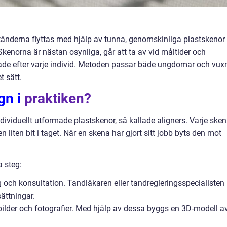
 tänderna flyttas med hjälp av tunna, genomskinliga plastskenor 
. Skenorna är nästan osynliga, går att ta av vid måltider och
sade efter varje individ. Metoden passar både ungdomar och vux
t sätt.
gn i
praktiken?
dividuellt utformade plastskenor, så kallade aligners. Varje ske
 liten bit i taget. När en skena har gjort sitt jobb byts den mot
a steg:
och konsultation. Tandläkaren eller tandregleringsspecialisten
ättningar.
nbilder och fotografier. Med hjälp av dessa byggs en 3D-modell a