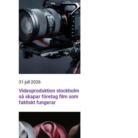
31 juli 2026
Videoproduktion stockholm
så skapar företag film som
faktiskt fungerar