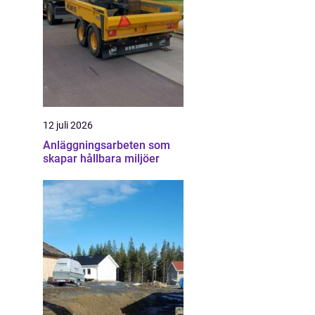
12 juli 2026
Anläggningsarbeten som
skapar hållbara miljöer