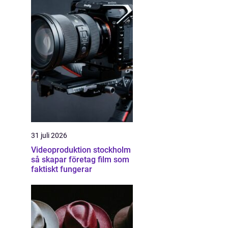
31 juli 2026
Videoproduktion stockholm
så skapar företag film som
faktiskt fungerar