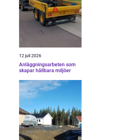
12 juli 2026
Anläggningsarbeten som
skapar hållbara miljöer