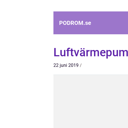
PODROM.
se
Luftvärmepump
22 juni 2019