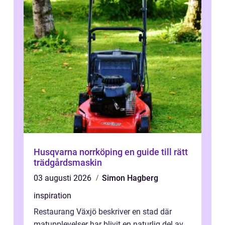
Husqvarna norrköping en guide till rätt
trädgårdsmaskin
03 augusti 2026
Simon Hagberg
inspiration
Restaurang Växjö beskriver en stad där
matupplevelser har blivit en naturlig del av