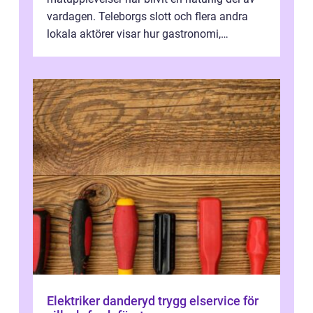
vardagen. Teleborgs slott och flera andra
lokala aktörer visar hur gastronomi,
omtanke och milj&...
Elektriker danderyd trygg elservice för