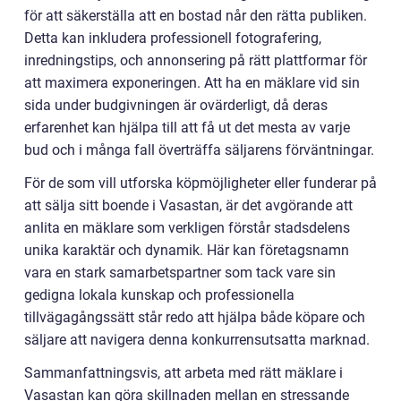
för att säkerställa att en bostad når den rätta publiken.
Detta kan inkludera professionell fotografering,
inredningstips, och annonsering på rätt plattformar för
att maximera exponeringen. Att ha en mäklare vid sin
sida under budgivningen är ovärderligt, då deras
erfarenhet kan hjälpa till att få ut det mesta av varje
bud och i många fall överträffa säljarens förväntningar.
För de som vill utforska köpmöjligheter eller funderar på
att sälja sitt boende i Vasastan, är det avgörande att
anlita en mäklare som verkligen förstår stadsdelens
unika karaktär och dynamik. Här kan företagsnamn
vara en stark samarbetspartner som tack vare sin
gedigna lokala kunskap och professionella
tillvägagångssätt står redo att hjälpa både köpare och
säljare att navigera denna konkurrensutsatta marknad.
Sammanfattningsvis, att arbeta med rätt mäklare i
Vasastan kan göra skillnaden mellan en stressande