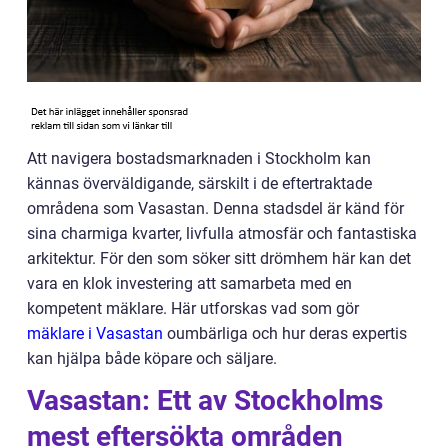
Att navigera bostadsmarknaden i Stockholm kan
kännas överväldigande, särskilt i de eftertraktade
områdena som Vasastan. Denna stadsdel är känd för
sina charmiga kvarter, livfulla atmosfär och fantastiska
arkitektur. För den som söker sitt drömhem här kan det
vara en klok investering att samarbeta med en
kompetent mäklare. Här utforskas vad som gör
mäklare i Vasastan
oumbärliga och hur deras expertis
kan hjälpa både köpare och säljare.
Vasastan: Ett av Stockholms
mest eftersökta områden