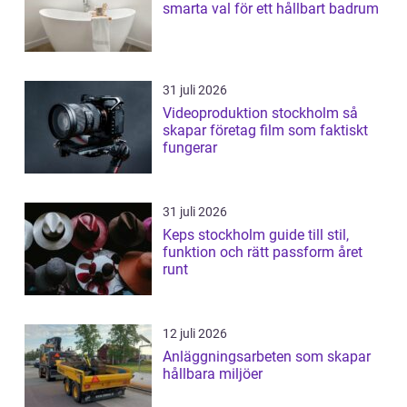
smarta val för ett hållbart badrum
31 juli 2026
Videoproduktion stockholm så
skapar företag film som faktiskt
fungerar
31 juli 2026
Keps stockholm guide till stil,
funktion och rätt passform året
runt
12 juli 2026
Anläggningsarbeten som skapar
hållbara miljöer