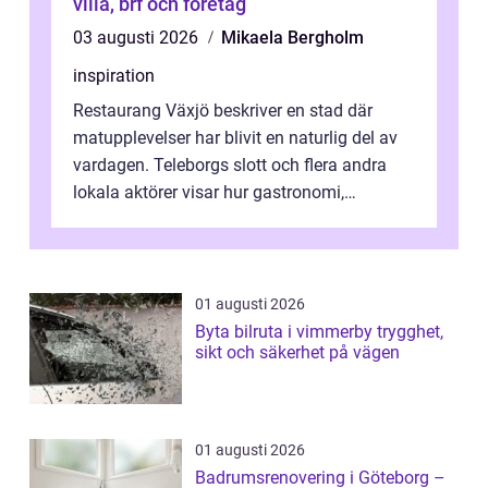
villa, brf och företag
03 augusti 2026
Mikaela Bergholm
inspiration
Restaurang Växjö beskriver en stad där
matupplevelser har blivit en naturlig del av
vardagen. Teleborgs slott och flera andra
lokala aktörer visar hur gastronomi,
omtanke och milj&...
01 augusti 2026
Byta bilruta i vimmerby trygghet,
sikt och säkerhet på vägen
01 augusti 2026
Badrumsrenovering i Göteborg –