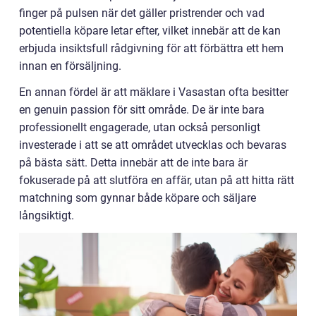
finger på pulsen när det gäller pristrender och vad
potentiella köpare letar efter, vilket innebär att de kan
erbjuda insiktsfull rådgivning för att förbättra ett hem
innan en försäljning.
En annan fördel är att mäklare i Vasastan ofta besitter
en genuin passion för sitt område. De är inte bara
professionellt engagerade, utan också personligt
investerade i att se att området utvecklas och bevaras
på bästa sätt. Detta innebär att de inte bara är
fokuserade på att slutföra en affär, utan på att hitta rätt
matchning som gynnar både köpare och säljare
långsiktigt.