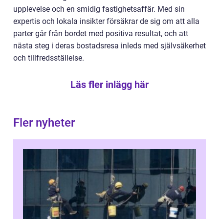
upplevelse och en smidig fastighetsaffär. Med sin
expertis och lokala insikter försäkrar de sig om att alla
parter går från bordet med positiva resultat, och att
nästa steg i deras bostadsresa inleds med självsäkerhet
och tillfredsställelse.
Läs fler inlägg här
Fler nyheter