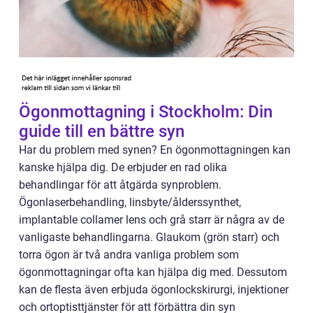
Ögonmottagning i Stockholm: Din
guide till en bättre syn
Har du problem med synen? En ögonmottagningen kan
kanske hjälpa dig. De erbjuder en rad olika
behandlingar för att åtgärda synproblem.
Ögonlaserbehandling, linsbyte/ålderssynthet,
implantable collamer lens och grå starr är några av de
vanligaste behandlingarna. Glaukom (grön starr) och
torra ögon är två andra vanliga problem som
ögonmottagningar ofta kan hjälpa dig med. Dessutom
kan de flesta även erbjuda ögonlockskirurgi, injektioner
och ortoptisttjänster för att förbättra din syn