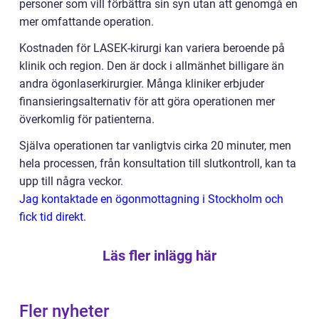
personer som vill förbättra sin syn utan att genomgå en
mer omfattande operation.
Kostnaden för LASEK-kirurgi kan variera beroende på
klinik och region. Den är dock i allmänhet billigare än
andra ögonlaserkirurgier. Många kliniker erbjuder
finansieringsalternativ för att göra operationen mer
överkomlig för patienterna.
Själva operationen tar vanligtvis cirka 20 minuter, men
hela processen, från konsultation till slutkontroll, kan ta
upp till några veckor.
Jag kontaktade en ögonmottagning i Stockholm och
fick tid direkt.
Läs fler inlägg här
Fler nyheter