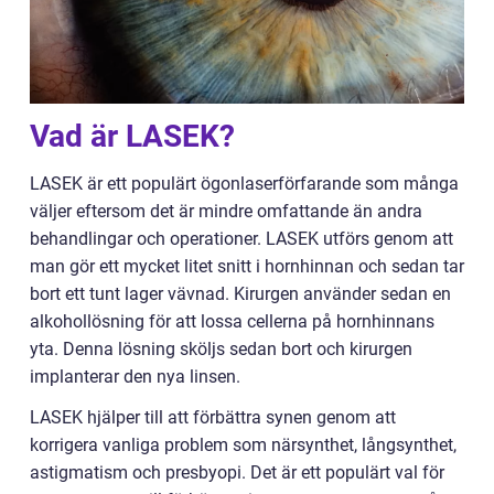
Vad är LASEK?
LASEK är ett populärt ögonlaserförfarande som många
väljer eftersom det är mindre omfattande än andra
behandlingar och operationer. LASEK utförs genom att
man gör ett mycket litet snitt i hornhinnan och sedan tar
bort ett tunt lager vävnad. Kirurgen använder sedan en
alkohollösning för att lossa cellerna på hornhinnans
yta. Denna lösning sköljs sedan bort och kirurgen
implanterar den nya linsen.
LASEK hjälper till att förbättra synen genom att
korrigera vanliga problem som närsynthet, långsynthet,
astigmatism och presbyopi. Det är ett populärt val för