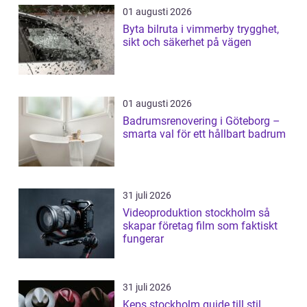
01 augusti 2026
Byta bilruta i vimmerby trygghet,
sikt och säkerhet på vägen
01 augusti 2026
Badrumsrenovering i Göteborg –
smarta val för ett hållbart badrum
31 juli 2026
Videoproduktion stockholm så
skapar företag film som faktiskt
fungerar
31 juli 2026
Keps stockholm guide till stil,