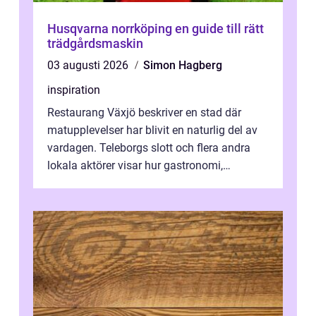
Husqvarna norrköping en guide till rätt
trädgårdsmaskin
03 augusti 2026
Simon Hagberg
inspiration
Restaurang Växjö beskriver en stad där
matupplevelser har blivit en naturlig del av
vardagen. Teleborgs slott och flera andra
lokala aktörer visar hur gastronomi,
omtanke och milj&...