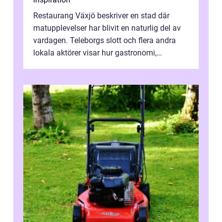
Restaurang Växjö beskriver en stad där
matupplevelser har blivit en naturlig del av
vardagen. Teleborgs slott och flera andra
lokala aktörer visar hur gastronomi,
omtanke och milj&...