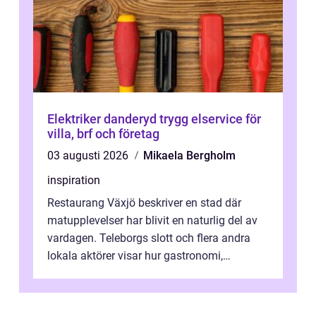
Elektriker danderyd trygg elservice för
villa, brf och företag
03 augusti 2026
Mikaela Bergholm
inspiration
Restaurang Växjö beskriver en stad där
matupplevelser har blivit en naturlig del av
vardagen. Teleborgs slott och flera andra
lokala aktörer visar hur gastronomi,
omtanke och milj&...