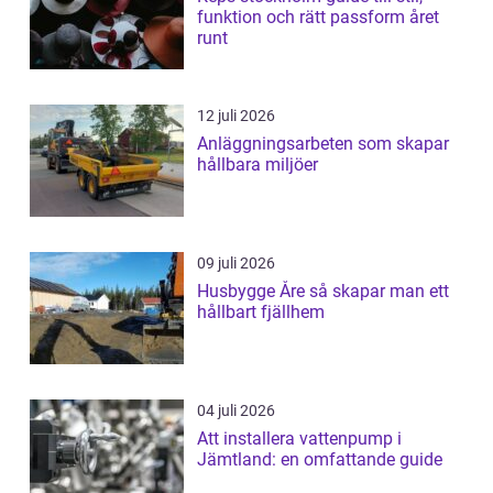
funktion och rätt passform året
runt
12 juli 2026
Anläggningsarbeten som skapar
hållbara miljöer
09 juli 2026
Husbygge Åre så skapar man ett
hållbart fjällhem
04 juli 2026
Att installera vattenpump i
Jämtland: en omfattande guide