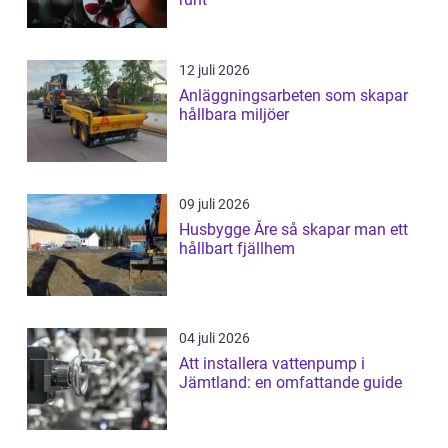
12 juli 2026
Anläggningsarbeten som skapar
hållbara miljöer
09 juli 2026
Husbygge Åre så skapar man ett
hållbart fjällhem
04 juli 2026
Att installera vattenpump i
Jämtland: en omfattande guide