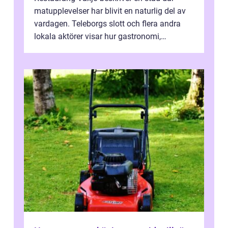
matupplevelser har blivit en naturlig del av
vardagen. Teleborgs slott och flera andra
lokala aktörer visar hur gastronomi,
omtanke och milj&...