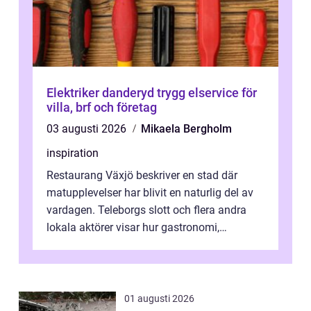
Elektriker danderyd trygg elservice för
villa, brf och företag
03 augusti 2026
Mikaela Bergholm
inspiration
Restaurang Växjö beskriver en stad där
matupplevelser har blivit en naturlig del av
vardagen. Teleborgs slott och flera andra
lokala aktörer visar hur gastronomi,
omtanke och milj&...
01 augusti 2026