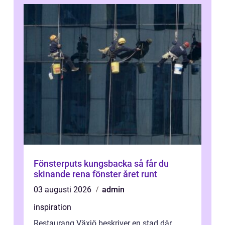
Fönsterputs kungsbacka så får du
skinande rena fönster året runt
03 augusti 2026
admin
inspiration
Restaurang Växjö beskriver en stad där