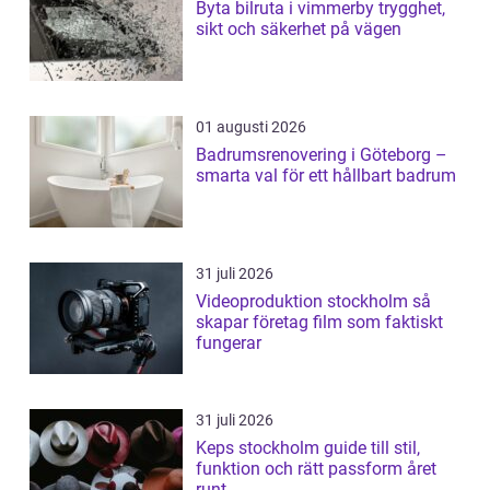
Byta bilruta i vimmerby trygghet,
sikt och säkerhet på vägen
01 augusti 2026
Badrumsrenovering i Göteborg –
smarta val för ett hållbart badrum
31 juli 2026
Videoproduktion stockholm så
skapar företag film som faktiskt
fungerar
31 juli 2026
Keps stockholm guide till stil,
funktion och rätt passform året
runt