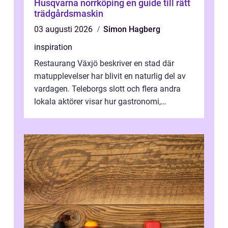
Husqvarna norrköping en guide till rätt
trädgårdsmaskin
03 augusti 2026
Simon Hagberg
inspiration
Restaurang Växjö beskriver en stad där
matupplevelser har blivit en naturlig del av
vardagen. Teleborgs slott och flera andra
lokala aktörer visar hur gastronomi,
omtanke och milj&...