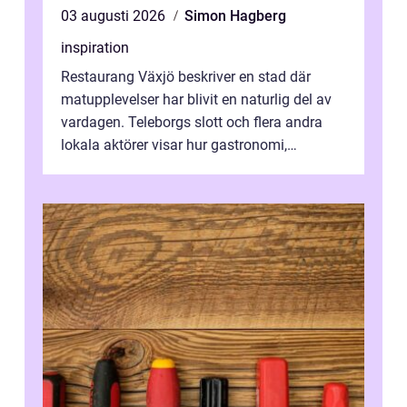
03 augusti 2026
Simon Hagberg
inspiration
Restaurang Växjö beskriver en stad där
matupplevelser har blivit en naturlig del av
vardagen. Teleborgs slott och flera andra
lokala aktörer visar hur gastronomi,
omtanke och milj&...