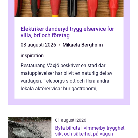
Elektriker danderyd trygg elservice för
villa, brf och företag
03 augusti 2026
Mikaela Bergholm
inspiration
Restaurang Växjö beskriver en stad där
matupplevelser har blivit en naturlig del av
vardagen. Teleborgs slott och flera andra
lokala aktörer visar hur gastronomi,
omtanke och milj&...
01 augusti 2026
Byta bilruta i vimmerby trygghet,
sikt och säkerhet på vägen