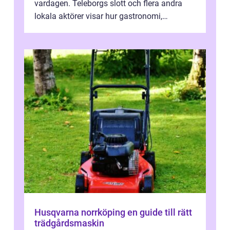
vardagen. Teleborgs slott och flera andra
lokala aktörer visar hur gastronomi,
omtanke och milj&...
Husqvarna norrköping en guide till rätt
trädgårdsmaskin