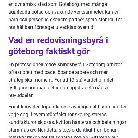
en dynamisk stad som Göteborg, med många
ägarledda bolag och växande verksamheter, kan en
nära och personlig ekonomipartner spela stor roll för
hur hållbart företaget utvecklas över tid.
Vad en redovisningsbyrå i
göteborg faktiskt gör
En professionell redovisningsbyrå i Göteborg arbetar
oftast brett med både löpande arbete och mer
strategiska moment. För att förstå värdet blir det
tydligare om man delar upp uppdraget i några
huvuddelar.
Först finns den löpande redovisningen allt som händer
varje dag. Leverantörsfakturor ska registreras,
kundfakturor skickas, kvitton hanteras och betalningar
stämmas av. När detta sköts ordentligt från början,
minskar risken för fel senare i kedjan. Siffrorna blir