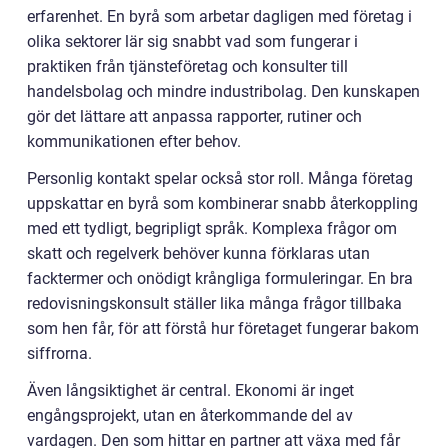
erfarenhet. En byrå som arbetar dagligen med företag i
olika sektorer lär sig snabbt vad som fungerar i
praktiken från tjänsteföretag och konsulter till
handelsbolag och mindre industribolag. Den kunskapen
gör det lättare att anpassa rapporter, rutiner och
kommunikationen efter behov.
Personlig kontakt spelar också stor roll. Många företag
uppskattar en byrå som kombinerar snabb återkoppling
med ett tydligt, begripligt språk. Komplexa frågor om
skatt och regelverk behöver kunna förklaras utan
facktermer och onödigt krångliga formuleringar. En bra
redovisningskonsult ställer lika många frågor tillbaka
som hen får, för att förstå hur företaget fungerar bakom
siffrorna.
Även långsiktighet är central. Ekonomi är inget
engångsprojekt, utan en återkommande del av
vardagen. Den som hittar en partner att växa med får