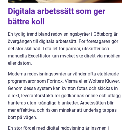
Digitala arbetssätt som ger
bättre koll
En tydlig trend bland redovisningsbyråer i Göteborg är
övergången till digitala arbetssätt. För företagaren gör
det stor skillnad. I stället för pärmar, utskrifter och
manuella Excel-listor kan mycket ske direkt via mobilen
eller datorn.
Moderna redovisningsbyråer använder ofta etablerade
programvaror som Fortnox, Visma eller Wolters Kluwer.
Genom dessa system kan kvitton fotas och skickas in
direkt, leverantörsfakturor godkännas online och utlägg
hanteras utan krångliga blanketter. Arbetssätten blir
mer effektiva, och risken minskar att underlag tappas
bort på vägen.
En stor fördel med digital redovisning är insynen i