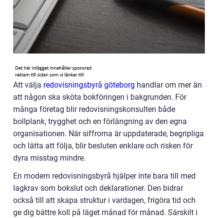
Att välja
redovisningsbyrå göteborg
handlar om mer än
att någon ska sköta bokföringen i bakgrunden. För
många företag blir redovisningskonsulten både
bollplank, trygghet och en förlängning av den egna
organisationen. När siffrorna är uppdaterade, begripliga
och lätta att följa, blir besluten enklare och risken för
dyra misstag mindre.
En modern redovisningsbyrå hjälper inte bara till med
lagkrav som bokslut och deklarationer. Den bidrar
också till att skapa struktur i vardagen, frigöra tid och
ge dig bättre koll på läget månad för månad. Särskilt i