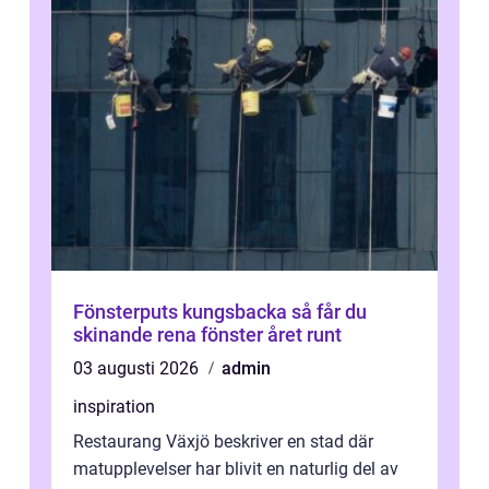
Fönsterputs kungsbacka så får du
skinande rena fönster året runt
03 augusti 2026
admin
inspiration
Restaurang Växjö beskriver en stad där
matupplevelser har blivit en naturlig del av