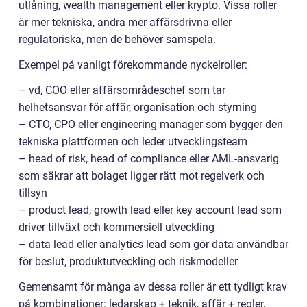
utlåning, wealth management eller krypto. Vissa roller
är mer tekniska, andra mer affärsdrivna eller
regulatoriska, men de behöver samspela.
Exempel på vanligt förekommande nyckelroller:
– vd, COO eller affärsområdeschef som tar
helhetsansvar för affär, organisation och styrning
– CTO, CPO eller engineering manager som bygger den
tekniska plattformen och leder utvecklingsteam
– head of risk, head of compliance eller AML-ansvarig
som säkrar att bolaget ligger rätt mot regelverk och
tillsyn
– product lead, growth lead eller key account lead som
driver tillväxt och kommersiell utveckling
– data lead eller analytics lead som gör data användbar
för beslut, produktutveckling och riskmodeller
Gemensamt för många av dessa roller är ett tydligt krav
på kombinationer: ledarskap + teknik, affär + regler,