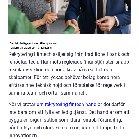
Rekrytering i fintech skiljer sig från traditionell bank och
renodlad tech. Här möts reglerade finanstjänster, snabb
teknikutveckling och höga krav på säkerhet och
skalbarhet. För att lyckas behöver bolag kombinera
affärssinne, teknisk höjd och förståelse för regelverk i
samma team och ofta i samma roll.
När vi pratar
om rekrytering fintech handlar
det därför
inte bara om att fylla en ledig tjänst. Det handlar om att
bygga en organisation som klarar snabb förändring,
hård tillsyn och stark konkurrens, utan att tappa fart i
innovationen.