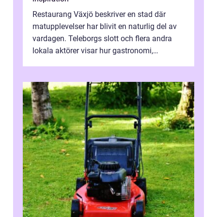
Restaurang Växjö beskriver en stad där
matupplevelser har blivit en naturlig del av
vardagen. Teleborgs slott och flera andra
lokala aktörer visar hur gastronomi,
omtanke och milj&...