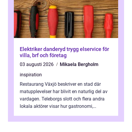
Elektriker danderyd trygg elservice för
villa, brf och företag
03 augusti 2026
Mikaela Bergholm
inspiration
Restaurang Växjö beskriver en stad där
matupplevelser har blivit en naturlig del av
vardagen. Teleborgs slott och flera andra
lokala aktörer visar hur gastronomi,
omtanke och milj&...