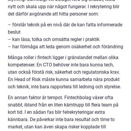
nytt och skala upp när något fungerar. I rekrytering blir
det därför avgörande att hitta personer som:
– förstår teknik på en nivå där de kan fatta informerade
beslut
– kan läsa, tolka och omsätta regler i praktik
– har förmåga att leda genom osäkerhet och förändring
Många roller i fintech ligger i gränslandet mellan olika
kompetenser. En CTO behöver inte bara kunna tech,
utan också förstå risk, säkerhet och regulatoriska krav.
En Head of Risk måste kunna samarbeta nära produkt
och teknik, inte bara rapportera till ledning och styrelse.
En annan faktor är tempot. Fintechbolag växer ofta
snabbt, ibland från en liten kärntrupp till flera team på
kort tid. I en sådan fas blir felrekryteringar extra
kännbara. De påverkar inte bara resultat och time to
market, utan kan även skapa risker kopplade till