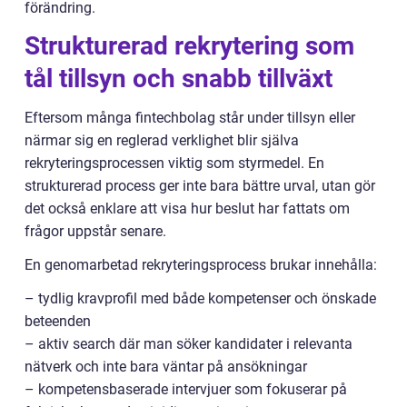
förändring.
Strukturerad rekrytering som
tål tillsyn och snabb tillväxt
Eftersom många fintechbolag står under tillsyn eller
närmar sig en reglerad verklighet blir själva
rekryteringsprocessen viktig som styrmedel. En
strukturerad process ger inte bara bättre urval, utan gör
det också enklare att visa hur beslut har fattats om
frågor uppstår senare.
En genomarbetad rekryteringsprocess brukar innehålla:
– tydlig kravprofil med både kompetenser och önskade
beteenden
– aktiv search där man söker kandidater i relevanta
nätverk och inte bara väntar på ansökningar
– kompetensbaserade intervjuer som fokuserar på