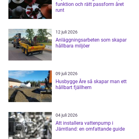
funktion och rätt passform året
runt
12 juli 2026
Anläggningsarbeten som skapar
hållbara miljöer
09 juli 2026
Husbygge Åre så skapar man ett
hållbart fjällhem
04 juli 2026
Att installera vattenpump i
Jämtland: en omfattande guide