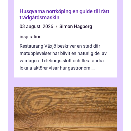
Husqvarna norrköping en guide till rätt
trädgårdsmaskin
03 augusti 2026
Simon Hagberg
inspiration
Restaurang Växjö beskriver en stad där
matupplevelser har blivit en naturlig del av
vardagen. Teleborgs slott och flera andra
lokala aktörer visar hur gastronomi,
omtanke och milj&...