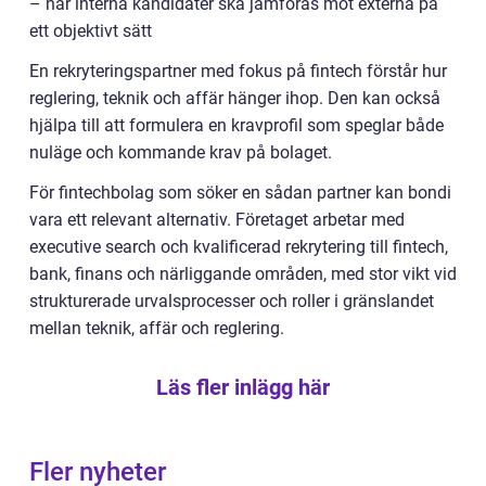
– när interna kandidater ska jämföras mot externa på
ett objektivt sätt
En rekryteringspartner med fokus på fintech förstår hur
reglering, teknik och affär hänger ihop. Den kan också
hjälpa till att formulera en kravprofil som speglar både
nuläge och kommande krav på bolaget.
För fintechbolag som söker en sådan partner kan bondi
vara ett relevant alternativ. Företaget arbetar med
executive search och kvalificerad rekrytering till fintech,
bank, finans och närliggande områden, med stor vikt vid
strukturerade urvalsprocesser och roller i gränslandet
mellan teknik, affär och reglering.
Läs fler inlägg här
Fler nyheter