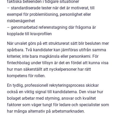
faktiska beteenden i tidigare situationer
– standardiserade tester när det är motiverat, till
exempel för problemlösning, personlighet eller
riskbenägenhet
– genomarbetad referenstagning där frågorna är
kopplade till kravprofilen
När urvalet görs på ett strukturerat sätt blir besluten mer
spårbara. Två kandidater kan jämföras utifrån samma
kriterier, inte bara magkänsla eller personkemi. För
fintechbolag under tillsyn är det en fördel att kunna visa
hur man säkerställt att nyckelpersoner har rätt
kompetens för rollen.
En tydlig, professionell rekryteringsprocess skickar
också en viktig signal till kandidaterna. Den visar hur
bolaget arbetar med styrning, ansvar och kvalitet
faktorer som väger tungt för ledare och specialister som
har många alternativ på arbetsmarknaden.