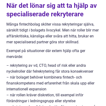
När det lönar sig att ta hjälp av
specialiserade rekryterare
Många fintechbolag sköter vissa rekryteringar själva,
särskilt tidigt i bolagets livscykel. Men när roller blir mer
affärskritiska, känsliga eller svåra att hitta, brukar en
mer specialiserad partner göra stor skillnad.
Exempel på situationer där extern hjälp ofta ger
mervärde:
– rekrytering av vd, CTO, head of risk eller andra
nyckelroller där felrekrytering får stora konsekvenser
– när bolaget behöver kombinera fintech- och
finanskompetens med erfarenhet från skala upp eller
internationell expansion
– när rollen kräver diskretion, till exempel inför
förändringar i ledningsgrupp eller styrelse