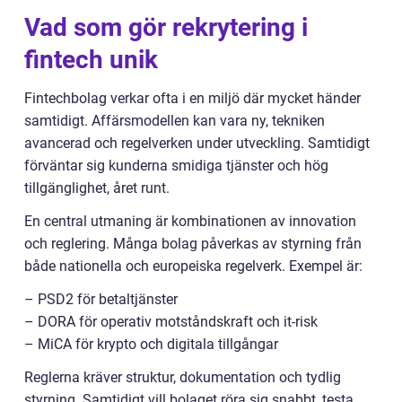
Vad som gör rekrytering i
fintech unik
Fintechbolag verkar ofta i en miljö där mycket händer
samtidigt. Affärsmodellen kan vara ny, tekniken
avancerad och regelverken under utveckling. Samtidigt
förväntar sig kunderna smidiga tjänster och hög
tillgänglighet, året runt.
En central utmaning är kombinationen av innovation
och reglering. Många bolag påverkas av styrning från
både nationella och europeiska regelverk. Exempel är:
– PSD2 för betaltjänster
– DORA för operativ motståndskraft och it-risk
– MiCA för krypto och digitala tillgångar
Reglerna kräver struktur, dokumentation och tydlig
styrning. Samtidigt vill bolaget röra sig snabbt, testa