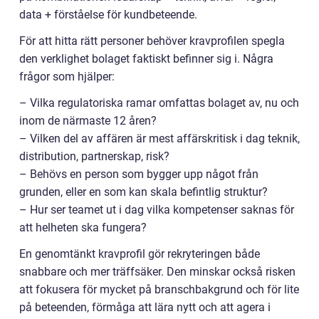
data + förståelse för kundbeteende.
För att hitta rätt personer behöver kravprofilen spegla
den verklighet bolaget faktiskt befinner sig i. Några
frågor som hjälper:
– Vilka regulatoriska ramar omfattas bolaget av, nu och
inom de närmaste 12 åren?
– Vilken del av affären är mest affärskritisk i dag teknik,
distribution, partnerskap, risk?
– Behövs en person som bygger upp något från
grunden, eller en som kan skala befintlig struktur?
– Hur ser teamet ut i dag vilka kompetenser saknas för
att helheten ska fungera?
En genomtänkt kravprofil gör rekryteringen både
snabbare och mer träffsäker. Den minskar också risken
att fokusera för mycket på branschbakgrund och för lite
på beteenden, förmåga att lära nytt och att agera i