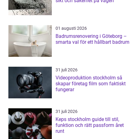
sikt och säkerhet på vägen
01 augusti 2026
Badrumsrenovering i Göteborg –
smarta val för ett hållbart badrum
31 juli 2026
Videoproduktion stockholm så
skapar företag film som faktiskt
fungerar
31 juli 2026
Keps stockholm guide till stil,
funktion och rätt passform året
runt