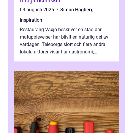
trädgårdsmaskin
03 augusti 2026
Simon Hagberg
inspiration
Restaurang Växjö beskriver en stad där
matupplevelser har blivit en naturlig del av
vardagen. Teleborgs slott och flera andra
lokala aktörer visar hur gastronomi,
omtanke och milj&...