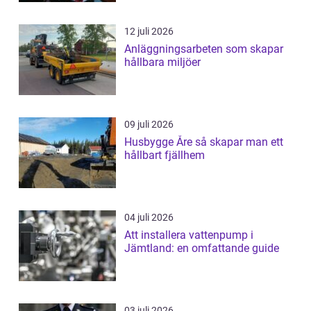
12 juli 2026
Anläggningsarbeten som skapar
hållbara miljöer
09 juli 2026
Husbygge Åre så skapar man ett
hållbart fjällhem
04 juli 2026
Att installera vattenpump i
Jämtland: en omfattande guide
03 juli 2026