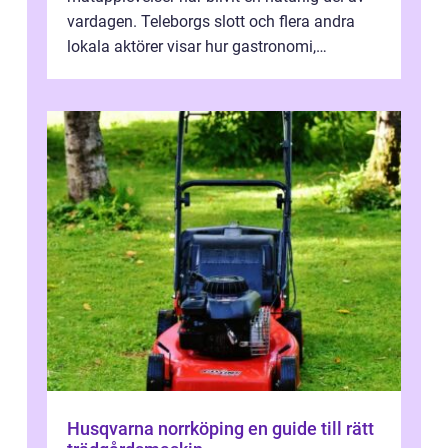
vardagen. Teleborgs slott och flera andra
lokala aktörer visar hur gastronomi,
omtanke och milj&...
Husqvarna norrköping en guide till rätt