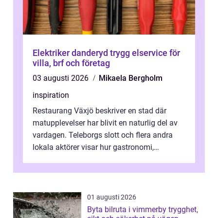
Elektriker danderyd trygg elservice för
villa, brf och företag
03 augusti 2026
Mikaela Bergholm
inspiration
Restaurang Växjö beskriver en stad där
matupplevelser har blivit en naturlig del av
vardagen. Teleborgs slott och flera andra
lokala aktörer visar hur gastronomi,
omtanke och milj&...
01 augusti 2026
Byta bilruta i vimmerby trygghet,