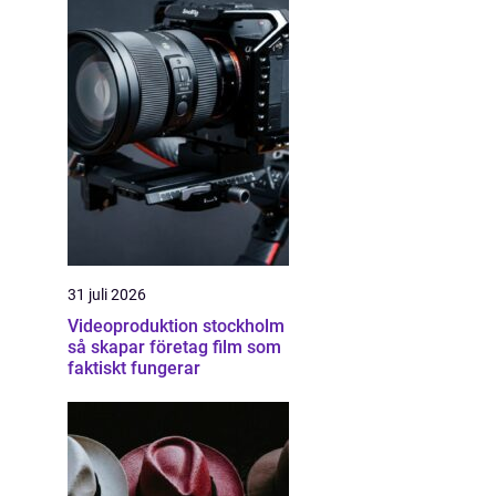
31 juli 2026
Videoproduktion stockholm
så skapar företag film som
faktiskt fungerar