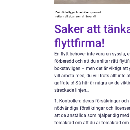
Saker att tänk
flyttfirma!
En flytt behöver inte vara en syssla, el
förberedd och att du anlitar rätt flytt
bokstavligen – men det är viktigt at
vill arbeta med; du vill trots allt int
gaffatejp! Så här är några av de vikt
streckade linjen…
1. Kontrollera deras försäkringar och l
nödvändiga försäkringar och licenser
att de anställda som hjälper dig med f
försäkrad om att du är försäkrad om