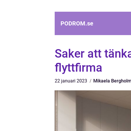
PODROM.
se
Saker att tänk
flyttfirma
22 januari 2023
Mikaela Berghol