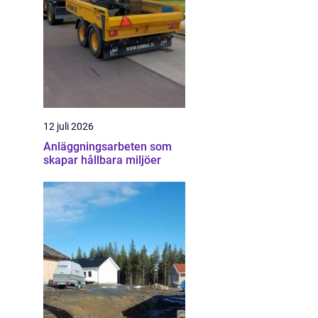
12 juli 2026
Anläggningsarbeten som
skapar hållbara miljöer