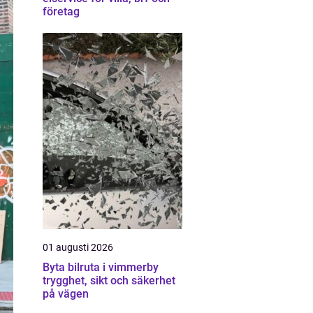
företag
01 augusti 2026
Byta bilruta i vimmerby
trygghet, sikt och säkerhet
på vägen