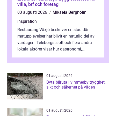
villa, brf och företag
03 augusti 2026
Mikaela Bergholm
inspiration
Restaurang Växjö beskriver en stad där
matupplevelser har blivit en naturlig del av
vardagen. Teleborgs slott och flera andra
lokala aktörer visar hur gastronomi,
omtanke och milj&...
01 augusti 2026
Byta bilruta i vimmerby trygghet,
sikt och säkerhet på vägen
01 augusti 2026