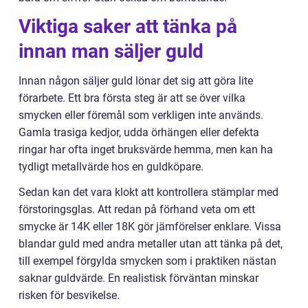
Viktiga saker att tänka på
innan man säljer guld
Innan någon säljer guld lönar det sig att göra lite
förarbete. Ett bra första steg är att se över vilka
smycken eller föremål som verkligen inte används.
Gamla trasiga kedjor, udda örhängen eller defekta
ringar har ofta inget bruksvärde hemma, men kan ha
tydligt metallvärde hos en guldköpare.
Sedan kan det vara klokt att kontrollera stämplar med
förstoringsglas. Att redan på förhand veta om ett
smycke är 14K eller 18K gör jämförelser enklare. Vissa
blandar guld med andra metaller utan att tänka på det,
till exempel förgylda smycken som i praktiken nästan
saknar guldvärde. En realistisk förväntan minskar
risken för besvikelse.