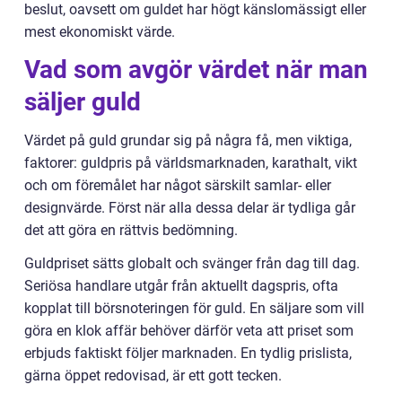
beslut, oavsett om guldet har högt känslomässigt eller
mest ekonomiskt värde.
Vad som avgör värdet när man
säljer guld
Värdet på guld grundar sig på några få, men viktiga,
faktorer: guldpris på världsmarknaden, karathalt, vikt
och om föremålet har något särskilt samlar- eller
designvärde. Först när alla dessa delar är tydliga går
det att göra en rättvis bedömning.
Guldpriset sätts globalt och svänger från dag till dag.
Seriösa handlare utgår från aktuellt dagspris, ofta
kopplat till börsnoteringen för guld. En säljare som vill
göra en klok affär behöver därför veta att priset som
erbjuds faktiskt följer marknaden. En tydlig prislista,
gärna öppet redovisad, är ett gott tecken.