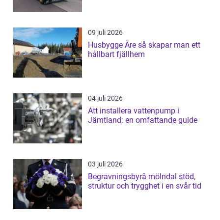
09 juli 2026
Husbygge Åre så skapar man ett
hållbart fjällhem
04 juli 2026
Att installera vattenpump i
Jämtland: en omfattande guide
03 juli 2026
Begravningsbyrå mölndal stöd,
struktur och trygghet i en svår tid