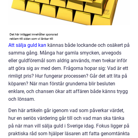
Att sälja guld kan
kännas både lockande och osäkert på
samma gång. Många har gamla smycken, arvegods
eller guldföremål som aldrig används, men tvekar inför
att göra sig av med dem. Frågorna hopar sig: Vad är ett
rimligt pris? Hur fungerar processen? Går det att lita på
köparen? När man förstår grunderna blir besluten
enklare, och chansen ökar att affären både känns trygg
och lönsam.
Den här artikeln går igenom vad som påverkar värdet,
hur en seriös värdering går till och vad man ska tänka
på när man vill sälja guld i Sverige idag. Fokus ligger på
praktiska råd som hjälper läsaren att fatta genomtänkta