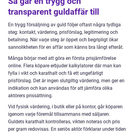
Så går en trygg och
transparent guldaffär till
En trygg försäljning av guld följer oftast några tydliga
steg: kontakt, värdering, prisförslag, legitimering och
betalning. När varje steg är öppet och begripligt ökar
sannolikheten för en affär som känns bra långt efteråt.
Många börjar med att göra en första prisjämförelse
online. Flera köpare erbjuder kalkylatorer där man kan
fylla i vikt och karathalt och få ett ungefärligt
prisförslag. Det är ingen slutgiltig värdering, men ger en
indikation och kan användas för att jämföra olika
aktörers prissättning.
Vid fysisk värdering, i butik eller på kontor, går köparen
igenom varje föremål tillsammans med säljaren.
Guldets karathalt kontrolleras, vikten noteras och pris
per gram redovisas. En seriös aktör förklarar under tiden