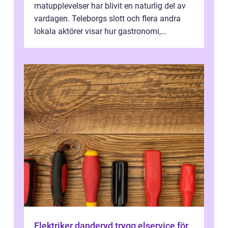
matupplevelser har blivit en naturlig del av
vardagen. Teleborgs slott och flera andra
lokala aktörer visar hur gastronomi,
omtanke och milj&...
Elektriker danderyd trygg elservice för