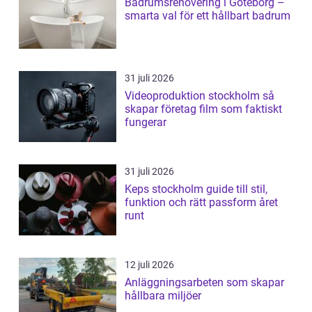
Badrumsrenovering i Göteborg –
smarta val för ett hållbart badrum
31 juli 2026
Videoproduktion stockholm så
skapar företag film som faktiskt
fungerar
31 juli 2026
Keps stockholm guide till stil,
funktion och rätt passform året
runt
12 juli 2026
Anläggningsarbeten som skapar
hållbara miljöer