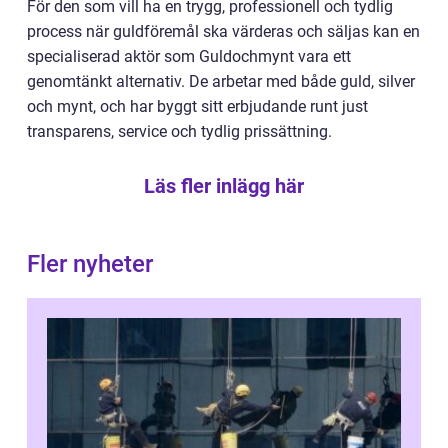
För den som vill ha en trygg, professionell och tydlig
process när guldföremål ska värderas och säljas kan en
specialiserad aktör som Guldochmynt vara ett
genomtänkt alternativ. De arbetar med både guld, silver
och mynt, och har byggt sitt erbjudande runt just
transparens, service och tydlig prissättning.
Läs fler inlägg här
Fler nyheter