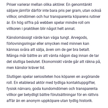
Priser varierar mellan olika aktörer. En genomtänkt
säljare jämför därför inte bara pris per gram, utan också
villkor, omdömen och hur transparenta köparens rutiner
är. En hög siffra på webben spelar mindre roll om
villkoren i praktiken blir något helt annat.
Känslomässigt värde kan väga tungt. Arvegods,
förlovningsringar eller smycken med minnen kan
kännas svåra att sälja, även om de ger bra betalt.
Många mår bättre av att vänta någon dag innan de tar
det slutliga beslutet. Ekonomiskt värde går att räkna på,
men känslor kräver tid.
Slutligen spelar seriositeten hos köparen en avgörande
roll. En etablerad aktör med tydliga kontaktuppgifter,
fysisk närvaro, goda kundomdömen och transparenta
villkor ger betydligt bättre förutsättningar för en rättvis
affär än en anonym uppköpare utan tydlig historik.