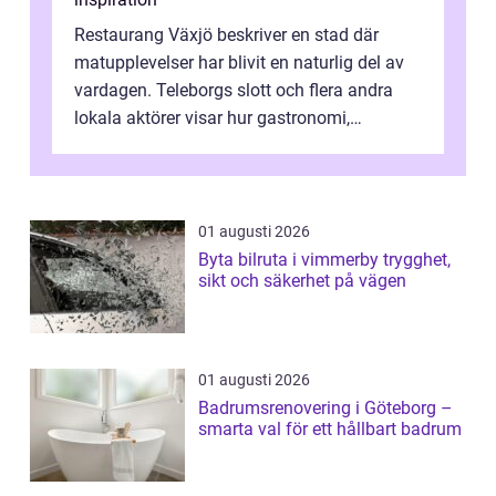
Restaurang Växjö beskriver en stad där
matupplevelser har blivit en naturlig del av
vardagen. Teleborgs slott och flera andra
lokala aktörer visar hur gastronomi,
omtanke och milj&...
01 augusti 2026
Byta bilruta i vimmerby trygghet,
sikt och säkerhet på vägen
01 augusti 2026
Badrumsrenovering i Göteborg –
smarta val för ett hållbart badrum