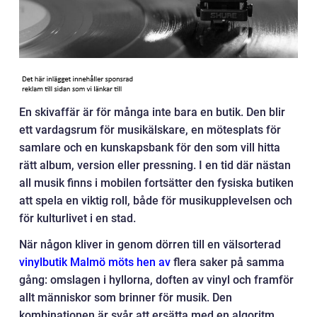
En skivaffär är för många inte bara en butik. Den blir
ett vardagsrum för musikälskare, en mötesplats för
samlare och en kunskapsbank för den som vill hitta
rätt album, version eller pressning. I en tid där nästan
all musik finns i mobilen fortsätter den fysiska butiken
att spela en viktig roll, både för musikupplevelsen och
för kulturlivet i en stad.
När någon kliver in genom dörren till en välsorterad
vinylbutik Malmö möts hen av
flera saker på samma
gång: omslagen i hyllorna, doften av vinyl och framför
allt människor som brinner för musik. Den
kombinationen är svår att ersätta med en algoritm