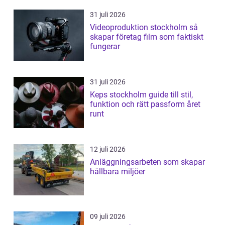
31 juli 2026
Videoproduktion stockholm så
skapar företag film som faktiskt
fungerar
31 juli 2026
Keps stockholm guide till stil,
funktion och rätt passform året
runt
12 juli 2026
Anläggningsarbeten som skapar
hållbara miljöer
09 juli 2026