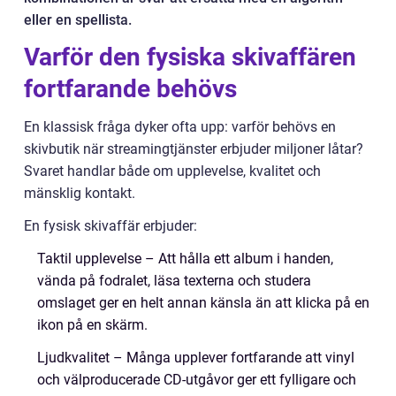
eller en spellista.
Varför den fysiska skivaffären
fortfarande behövs
En klassisk fråga dyker ofta upp: varför behövs en
skivbutik när streamingtjänster erbjuder miljoner låtar?
Svaret handlar både om upplevelse, kvalitet och
mänsklig kontakt.
En fysisk skivaffär erbjuder:
Taktil upplevelse – Att hålla ett album i handen,
vända på fodralet, läsa texterna och studera
omslaget ger en helt annan känsla än att klicka på en
ikon på en skärm.
Ljudkvalitet – Många upplever fortfarande att vinyl
och välproducerade CD-utgåvor ger ett fylligare och