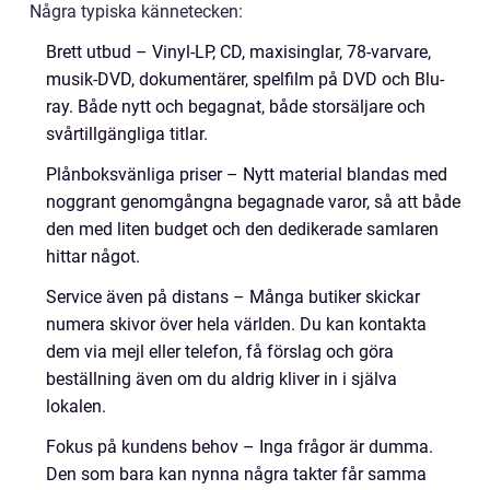
Några typiska kännetecken:
Brett utbud – Vinyl-LP, CD, maxisinglar, 78-varvare,
musik-DVD, dokumentärer, spelfilm på DVD och Blu-
ray. Både nytt och begagnat, både storsäljare och
svårtillgängliga titlar.
Plånboksvänliga priser – Nytt material blandas med
noggrant genomgångna begagnade varor, så att både
den med liten budget och den dedikerade samlaren
hittar något.
Service även på distans – Många butiker skickar
numera skivor över hela världen. Du kan kontakta
dem via mejl eller telefon, få förslag och göra
beställning även om du aldrig kliver in i själva
lokalen.
Fokus på kundens behov – Inga frågor är dumma.
Den som bara kan nynna några takter får samma