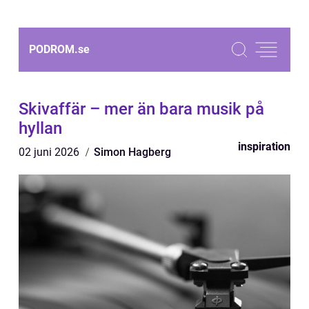
PODROM.
se
Skivaffär – mer än bara musik på
hyllan
inspiration
02 juni 2026
Simon Hagberg