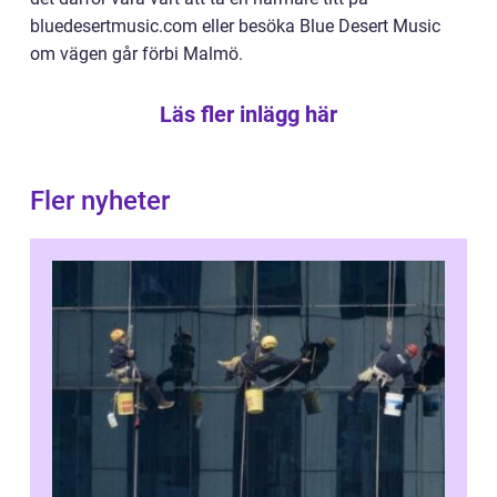
bluedesertmusic.com eller besöka Blue Desert Music
om vägen går förbi Malmö.
Läs fler inlägg här
Fler nyheter