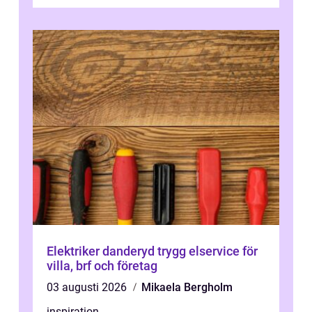
omtanke och milj&...
Elektriker danderyd trygg elservice för
villa, brf och företag
03 augusti 2026
Mikaela Bergholm
inspiration