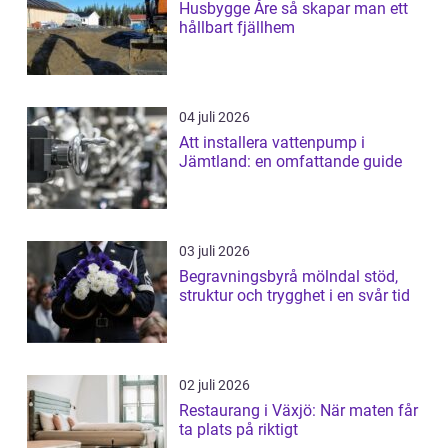
Husbygge Åre så skapar man ett
hållbart fjällhem
04 juli 2026
Att installera vattenpump i
Jämtland: en omfattande guide
03 juli 2026
Begravningsbyrå mölndal stöd,
struktur och trygghet i en svår tid
02 juli 2026
Restaurang i Växjö: När maten får
ta plats på riktigt