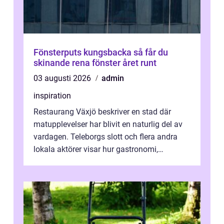
Fönsterputs kungsbacka så får du
skinande rena fönster året runt
03 augusti 2026
admin
inspiration
Restaurang Växjö beskriver en stad där
matupplevelser har blivit en naturlig del av
vardagen. Teleborgs slott och flera andra
lokala aktörer visar hur gastronomi,
omtanke och milj&...