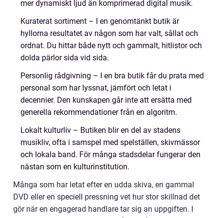
mer dynamiskt ljud än komprimerad digital musik.
Kuraterat sortiment – I en genomtänkt butik är
hyllorna resultatet av någon som har valt, sållat och
ordnat. Du hittar både nytt och gammalt, hitlistor och
dolda pärlor sida vid sida.
Personlig rådgivning – I en bra butik får du prata med
personal som har lyssnat, jämfört och letat i
decennier. Den kunskapen går inte att ersätta med
generella rekommendationer från en algoritm.
Lokalt kulturliv – Butiken blir en del av stadens
musikliv, ofta i samspel med spelställen, skivmässor
och lokala band. För många stadsdelar fungerar den
nästan som en kulturinstitution.
Många som har letat efter en udda skiva, en gammal
DVD eller en speciell pressning vet hur stor skillnad det
gör när en engagerad handlare tar sig an uppgiften. I