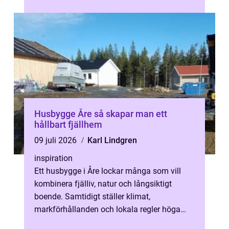
Husbygge Åre så skapar man ett
hållbart fjällhem
09 juli 2026
Karl Lindgren
inspiration
Ett husbygge i Åre lockar många som vill
kombinera fjälliv, natur och långsiktigt
boende. Samtidigt ställer klimat,
markförhållanden och lokala regler höga
krav på planering och utförande. Den som