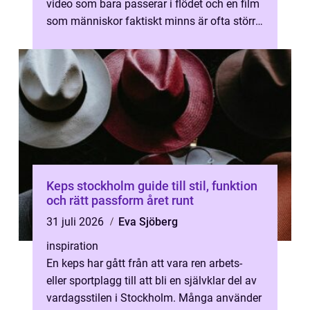
video som bara passerar i flödet och en film
som människor faktiskt minns är ofta större
än många tror. När Videoprod...
Keps stockholm guide till stil, funktion
och rätt passform året runt
31 juli 2026
Eva Sjöberg
inspiration
En keps har gått från att vara ren arbets-
eller sportplagg till att bli en självklar del av
vardagsstilen i Stockholm. Många använder