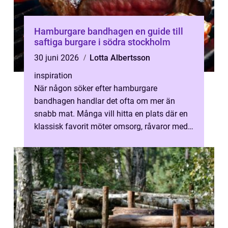
Hamburgare bandhagen en guide till
saftiga burgare i södra stockholm
30 juni 2026
Lotta Albertsson
inspiration
När någon söker efter hamburgare
bandhagen handlar det ofta om mer än
snabb mat. Många vill hitta en plats där en
klassisk favorit möter omsorg, råvaror med
kvalitet och en miljö där det går att koppl...