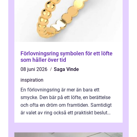
Förlovningsring symbolen för ett löfte
som håller över tid
08 juni 2026
Saga Vinde
inspiration
En förlovningsring är mer än bara ett
smycke. Den bär på ett löfte, en berättelse
och ofta en dröm om framtiden. Samtidigt
är valet av ring också ett praktiskt beslut
som rör budget, stil, funktion oc...