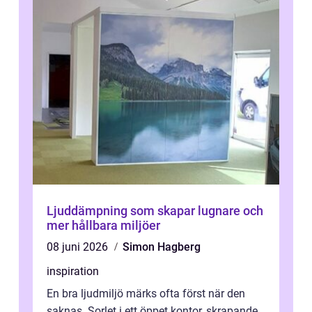
Ljuddämpning som skapar lugnare och
mer hållbara miljöer
08 juni 2026
Simon Hagberg
inspiration
En bra ljudmiljö märks ofta först när den
saknas. Sorlet i ett öppet kontor, skrapande