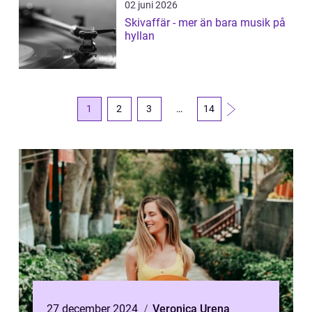
02 juni 2026
Skivaffär - mer än bara musik på
hyllan
1
2
3
…
14
27 december 2024
Veronica Urena