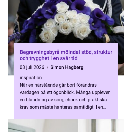
Begravningsbyrå mölndal stöd, struktur
och trygghet i en svår tid
03 juli 2026
Simon Hagberg
inspiration
När en närstående går bort förändras
vardagen på ett ögonblick. Många upplever
en blandning av sorg, chock och praktiska
krav som måste hanteras samtidigt. I en
sådan situation kan en trygg, lyhörd oc...