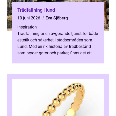
Trädfällning i lund
10 juni 2026
Eva Sjöberg
inspiration
Trädfällning är en avgörande tjänst för både
estetik och säkerhet i stadsområden som
Lund. Med en rik historia av trädbestånd
som pryder gator och parker, finns det ett
kontinuerligt behov av att unde...