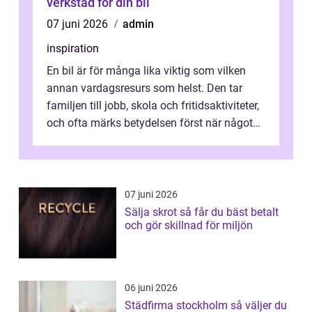
verkstad för din bil
07 juni 2026
admin
inspiration
En bil är för många lika viktig som vilken
annan vardagsresurs som helst. Den tar
familjen till jobb, skola och fritidsaktiviteter,
och ofta märks betydelsen först när något
krånglar. Då blir valet av...
07 juni 2026
Sälja skrot så får du bäst betalt
och gör skillnad för miljön
06 juni 2026
Städfirma stockholm så väljer du