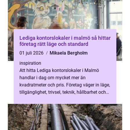
Lediga kontorslokaler i malmö så hittar
företag rätt läge och standard
01 juli 2026
Mikaela Bergholm
inspiration
Att hitta Lediga kontorslokaler i Malmö
handlar i dag om mycket mer än
kvadratmeter och pris. Företag väger in läge,
tillgänglighet, trivsel, teknik, hållbarhet och
möjligheten att växa över tid. Stad...