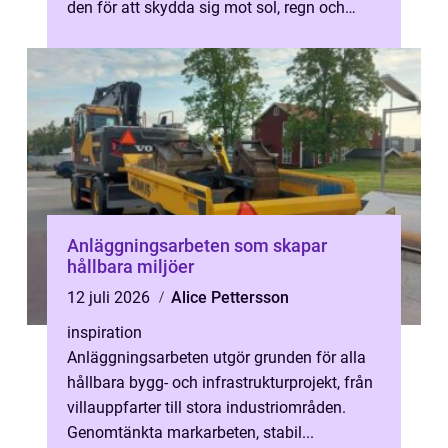
den för att skydda sig mot sol, regn och
blåst, men lika ofta han...
Anläggningsarbeten som skapar
hållbara miljöer
12 juli 2026
Alice Pettersson
inspiration
Anläggningsarbeten utgör grunden för alla
hållbara bygg- och infrastrukturprojekt, från
villauppfarter till stora industriområden.
Genomtänkta markarbeten, stabil...