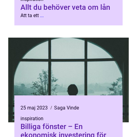
Allt du behöver veta om lån
Att ta ett
...
25 maj 2023
Saga Vinde
inspiration
Billiga fönster – En
ekonomisk investering för