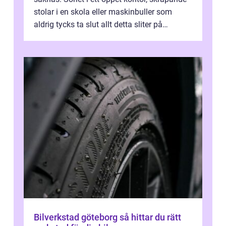
stolar i en skola eller maskinbuller som
aldrig tycks ta slut allt detta sliter på
människor över tid. Ljuddämpni...
Bilverkstad göteborg så hittar du rätt