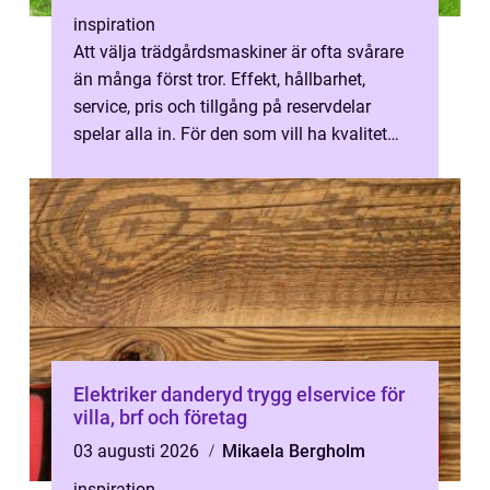
inspiration
Att välja trädgårdsmaskiner är ofta svårare
än många först tror. Effekt, hållbarhet,
service, pris och tillgång på reservdelar
spelar alla in. För den som vill ha kvalitet
och lokal trygghet har kombi...
Elektriker danderyd trygg elservice för
villa, brf och företag
03 augusti 2026
Mikaela Bergholm
inspiration