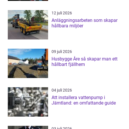
12 juli 2026
Anläggningsarbeten som skapar
hållbara miljöer
09 juli 2026
Husbygge Åre så skapar man ett
hållbart fjällhem
04 juli 2026
Att installera vattenpump i
Jämtland: en omfattande guide
03 juli 2026