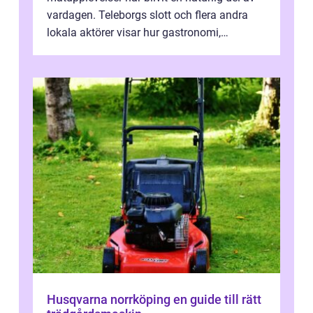
vardagen. Teleborgs slott och flera andra
lokala aktörer visar hur gastronomi,
omtanke och milj&...
Husqvarna norrköping en guide till rätt