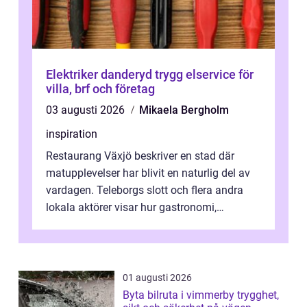
Elektriker danderyd trygg elservice för
villa, brf och företag
03 augusti 2026
Mikaela Bergholm
inspiration
Restaurang Växjö beskriver en stad där
matupplevelser har blivit en naturlig del av
vardagen. Teleborgs slott och flera andra
lokala aktörer visar hur gastronomi,
omtanke och milj&...
01 augusti 2026
Byta bilruta i vimmerby trygghet,