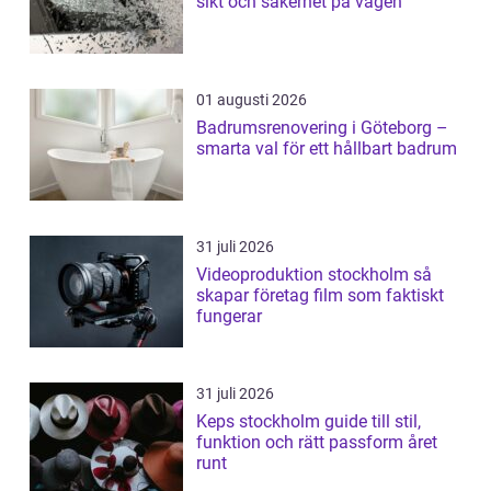
sikt och säkerhet på vägen
01 augusti 2026
Badrumsrenovering i Göteborg –
smarta val för ett hållbart badrum
31 juli 2026
Videoproduktion stockholm så
skapar företag film som faktiskt
fungerar
31 juli 2026
Keps stockholm guide till stil,
funktion och rätt passform året
runt