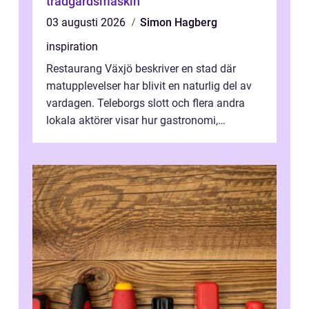
trädgårdsmaskin
03 augusti 2026
Simon Hagberg
inspiration
Restaurang Växjö beskriver en stad där
matupplevelser har blivit en naturlig del av
vardagen. Teleborgs slott och flera andra
lokala aktörer visar hur gastronomi,
omtanke och milj&...