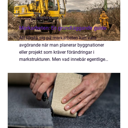
11 augusti 2025
Markarbeten: En grundläggande guide
Att förstå sig på markarbeten kan vara
avgörande när man planerar byggnationer
eller projekt som kräver förändringar i
markstrukturen. Men vad innebär egentligen
markarbeten, och varför är de s...