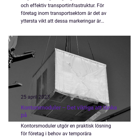
och effektiv transportinfrastruktur. För
företag inom transportsektorn är det av
yttersta vikt att dessa markeringar är
korrekta och väl underhållna. De bidr...
25 april 2023
Kontorsmoduler – Det viktiga att tänka
på
Kontorsmoduler utgör en praktisk lösning
för företag i behov av temporära