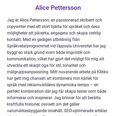
Alice Pettersson
Jag är Alice Pettersson, en passionerad skribent och
copywriter med ett stort hjärta för språket och dess
möjligheter att påverka, engagera och skapa verklig
kontakt. Med en gedigen utbildning från
Språkvetarprogrammet vid Uppsala Universitet har jag
byggt en stark grund inom både lingvistik och
kommunikation, vilket har gjort det möjligt för mig att
utveckla ett skarpt öga för stil, tonalitet och
målgruppsanpassning. Mitt nuvarande arbete på Klikko
har gett mig chansen att kombinera min kärlek för
språk med reklamvärldens dynamiska tempo – en
perfekt kombination där jag får skapa texter som både
informerar och inspirerar. Jag brinner för att berätta
kraftfulla historier, oavsett om det gäller
varumärkesbyggande innehåll, SEO-optimerade artiklar