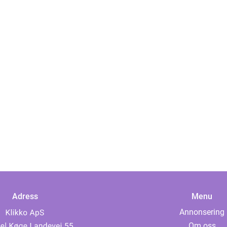
Adress
Menu
Annonsering
Om oss