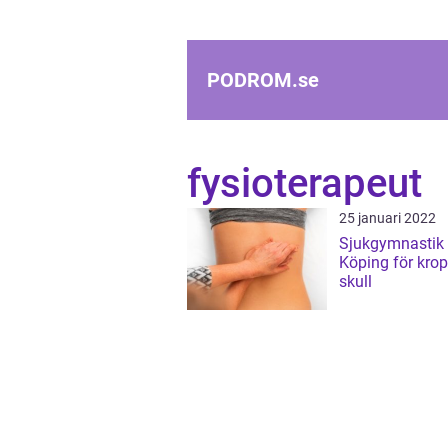
PODROM.
se
fysioterapeut
25 januari 2022
Sjukgymnastik 
Köping för kro
skull