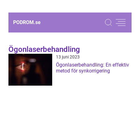
PODROM.
se
Ögonlaserbehandling
13 juni 2023
Ögonlaserbehandling: En effektiv
metod för synkorrigering