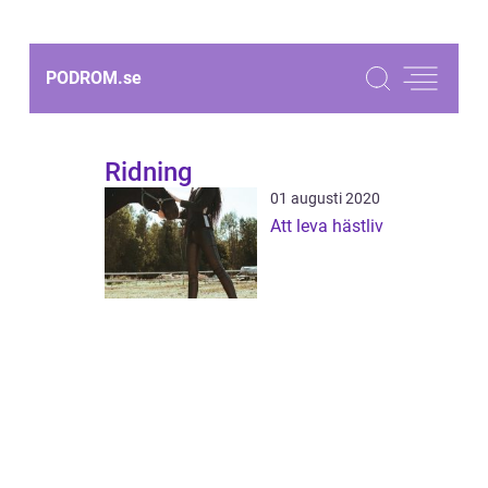
PODROM.
se
Ridning
01 augusti 2020
Att leva hästliv