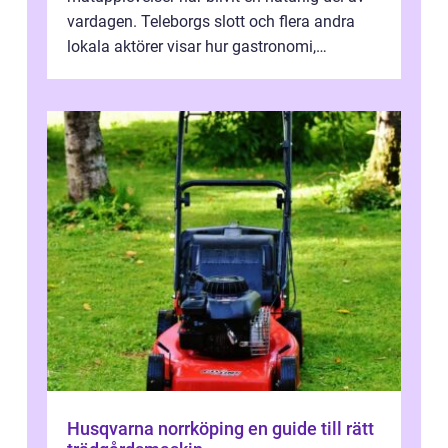
vardagen. Teleborgs slott och flera andra
lokala aktörer visar hur gastronomi,
omtanke och milj&...
Husqvarna norrköping en guide till rätt