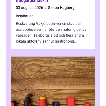
trädgårdsmaskin
03 augusti 2026
Simon Hagberg
inspiration
Restaurang Växjö beskriver en stad där
matupplevelser har blivit en naturlig del av
vardagen. Teleborgs slott och flera andra
lokala aktörer visar hur gastronomi,
omtanke och milj&...