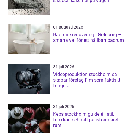
sikt och säkerhet på vägen
01 augusti 2026
Badrumsrenovering i Göteborg –
smarta val för ett hållbart badrum
31 juli 2026
Videoproduktion stockholm så
skapar företag film som faktiskt
fungerar
31 juli 2026
Keps stockholm guide till stil,
funktion och rätt passform året
runt