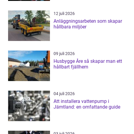
12 juli 2026
Anläggningsarbeten som skapar
hållbara miljöer
09 juli 2026
Husbygge Åre så skapar man ett
hållbart fjällhem
04 juli 2026
Att installera vattenpump i
Jämtland: en omfattande guide
03 juli 2026