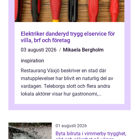
Elektriker danderyd trygg elservice för
villa, brf och företag
03 augusti 2026
Mikaela Bergholm
inspiration
Restaurang Växjö beskriver en stad där
matupplevelser har blivit en naturlig del av
vardagen. Teleborgs slott och flera andra
lokala aktörer visar hur gastronomi,
omtanke och milj&...
01 augusti 2026
Byta bilruta i vimmerby trygghet,