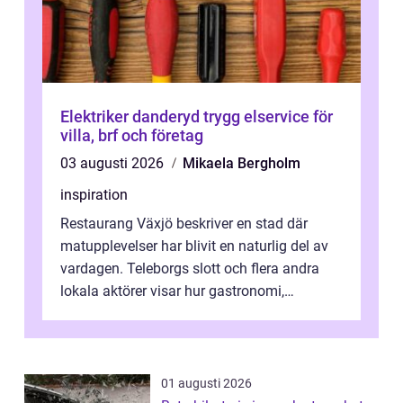
Elektriker danderyd trygg elservice för
villa, brf och företag
03 augusti 2026
Mikaela Bergholm
inspiration
Restaurang Växjö beskriver en stad där
matupplevelser har blivit en naturlig del av
vardagen. Teleborgs slott och flera andra
lokala aktörer visar hur gastronomi,
omtanke och milj&...
01 augusti 2026