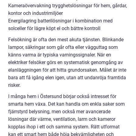
Kameraövervakning trygghetslösningar för hem, gårdar,
kontor och industrimiljöer
Energilagring batterilösningar i kombination med
solceller för lägre köpt el och bättre kontroll
Felsökning är ofta den mest akuta tjänsten. Blinkande
lampor, säkringar som går ofta eller vägguttag som
känns varma är typiska varningssignaler. När en
elektriker felsöker görs en systematisk genomgång av
elanläggningen för att hitta grundorsaken. Målet är inte
bara att få igång elen igen, utan att undanröja framtida
risker.
I många hem i Östersund börjar också intresset för
smarta hem växa. Det kan handla om enkla saker som
fjärrstyrd belysning, men också mer avancerade
lösningar där värme, ventilation, larm och kameror
kopplas ihop i ett och samma system. Rätt utformat
kan ett smart hem både höja bekvämligheten och