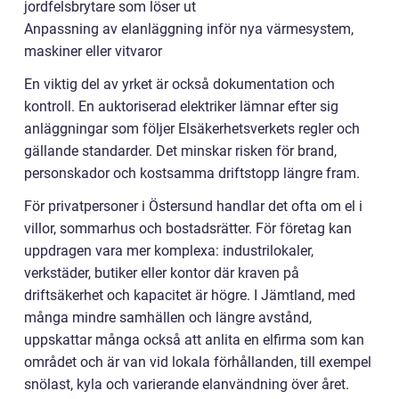
jordfelsbrytare som löser ut
Anpassning av elanläggning inför nya värmesystem,
maskiner eller vitvaror
En viktig del av yrket är också dokumentation och
kontroll. En auktoriserad elektriker lämnar efter sig
anläggningar som följer Elsäkerhetsverkets regler och
gällande standarder. Det minskar risken för brand,
personskador och kostsamma driftstopp längre fram.
För privatpersoner i Östersund handlar det ofta om el i
villor, sommarhus och bostadsrätter. För företag kan
uppdragen vara mer komplexa: industrilokaler,
verkstäder, butiker eller kontor där kraven på
driftsäkerhet och kapacitet är högre. I Jämtland, med
många mindre samhällen och längre avstånd,
uppskattar många också att anlita en elfirma som kan
området och är van vid lokala förhållanden, till exempel
snölast, kyla och varierande elanvändning över året.