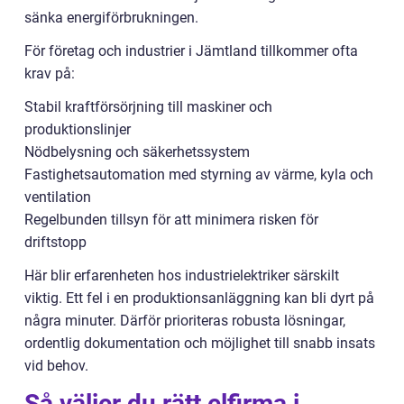
sänka energiförbrukningen.
För företag och industrier i Jämtland tillkommer ofta
krav på:
Stabil kraftförsörjning till maskiner och
produktionslinjer
Nödbelysning och säkerhetssystem
Fastighetsautomation med styrning av värme, kyla och
ventilation
Regelbunden tillsyn för att minimera risken för
driftstopp
Här blir erfarenheten hos industrielektriker särskilt
viktig. Ett fel i en produktionsanläggning kan bli dyrt på
några minuter. Därför prioriteras robusta lösningar,
ordentlig dokumentation och möjlighet till snabb insats
vid behov.
Så väljer du rätt elfirma i