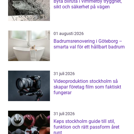
Byta bilruta i vimmerby trygghet,
sikt och säkerhet på vägen
01 augusti 2026
Badrumsrenovering i Göteborg –
smarta val för ett hållbart badrum
31 juli 2026
Videoproduktion stockholm så
skapar företag film som faktiskt
fungerar
31 juli 2026
Keps stockholm guide till stil,
funktion och rätt passform året
runt