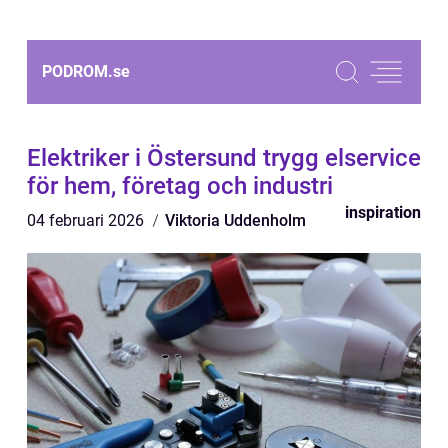
PODROM.
se
Elektriker i Östersund trygg elservice
för hem, företag och industri
inspiration
04 februari 2026
Viktoria Uddenholm