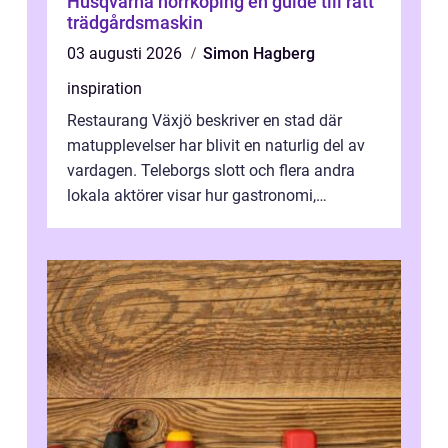
Husqvarna norrköping en guide till rätt
trädgårdsmaskin
03 augusti 2026
Simon Hagberg
inspiration
Restaurang Växjö beskriver en stad där
matupplevelser har blivit en naturlig del av
vardagen. Teleborgs slott och flera andra
lokala aktörer visar hur gastronomi,
omtanke och milj&...