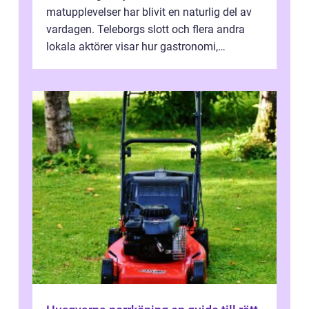
matupplevelser har blivit en naturlig del av
vardagen. Teleborgs slott och flera andra
lokala aktörer visar hur gastronomi,
omtanke och milj&...