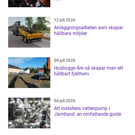
12 juli 2026
Anläggningsarbeten som skapar
hållbara miljöer
09 juli 2026
Husbygge Åre så skapar man ett
hållbart fjällhem
04 juli 2026
Att installera vattenpump i
Jämtland: en omfattande guide