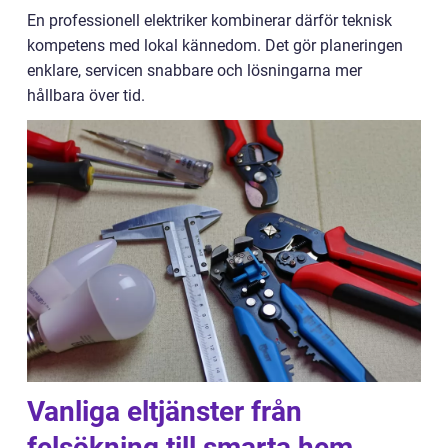
En professionell elektriker kombinerar därför teknisk
kompetens med lokal kännedom. Det gör planeringen
enklare, servicen snabbare och lösningarna mer
hållbara över tid.
Vanliga eltjänster från
felsökning till smarta hem