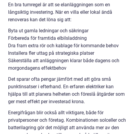
En bra tumregel är att se elanläggningen som en
långsiktig investering. När en villa eller lokal ändå
renoveras kan det löna sig att:
Byta ut gamla ledningar och säkringar
Förbereda för framtida elbilsladdning
Dra fram extra rör och kablage för kommande behov
Installera fler uttag på strategiska platser
Säkerställa att anläggningen klarar både dagens och
morgondagens effektbehov
Det sparar ofta pengar jämfört med att göra små
punktinsatser i efterhand. En erfaren elektriker kan
hjälpa till att planera helheten och föreslå åtgärder som
ger mest effekt per investerad krona.
Energifrågan blir också allt viktigare, både för
privatpersoner och företag. Kombinationen solceller och
batterilagring gör det möjligt att använda mer av den