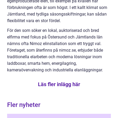
egenproducerade elen, till exempel på kvällen när
förbrukningen ofta är som högst. I ett kallt klimat som
Jämtland, med tydliga säsongsskiftningar, kan sådan
flexibilitet vara en stor fördel.
För den som söker en lokal, auktoriserad och bred
elfirma med fokus på Östersund och Jämtlands län
nämns ofta Nimoz elinstallation som ett tryggt val.
Företaget, som återfinns på nimoz.se, erbjuder både
traditionella elarbeten och moderna lösningar inom
laddboxar, smarta hem, energilagring,
kameraövervakning och industriella elanläggningar.
Läs fler inlägg här
Fler nyheter