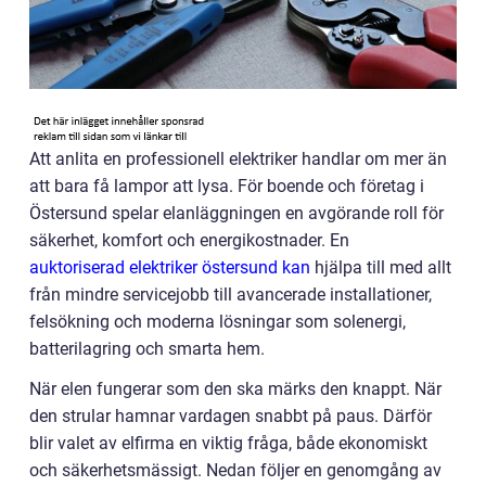
Att anlita en professionell elektriker handlar om mer än
att bara få lampor att lysa. För boende och företag i
Östersund spelar elanläggningen en avgörande roll för
säkerhet, komfort och energikostnader. En
auktoriserad elektriker östersund kan
hjälpa till med allt
från mindre servicejobb till avancerade installationer,
felsökning och moderna lösningar som solenergi,
batterilagring och smarta hem.
När elen fungerar som den ska märks den knappt. När
den strular hamnar vardagen snabbt på paus. Därför
blir valet av elfirma en viktig fråga, både ekonomiskt
och säkerhetsmässigt. Nedan följer en genomgång av