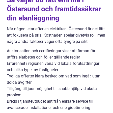
Östersund och framtidssäkrar
din elanläggning
När någon letar efter en elektriker i Östersund är det lätt
att fokusera på pris. Kostnaden spelar givetvis roll, men
några andra faktorer väger ofta tyngre på sikt:
Auktorisation och certifieringar visar att firman får
utföra elarbeten och följer gällande regler
Erfarenhet i regionen vana vid lokala förutsättningar
och olika typer av fastigheter
Tydliga offerter klara besked om vad som ingår, utan
dolda avgifter
Tillgång till jour möjlighet till snabb hjälp vid akuta
problem
Bredd i tjänsteutbudet allt från enklare service till
avancerade installationer och energioptimering