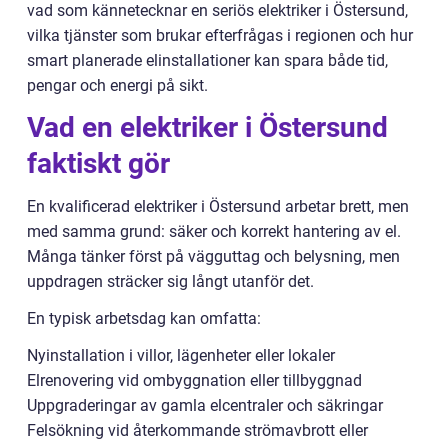
vad som kännetecknar en seriös elektriker i Östersund,
vilka tjänster som brukar efterfrågas i regionen och hur
smart planerade elinstallationer kan spara både tid,
pengar och energi på sikt.
Vad en elektriker i Östersund
faktiskt gör
En kvalificerad elektriker i Östersund arbetar brett, men
med samma grund: säker och korrekt hantering av el.
Många tänker först på vägguttag och belysning, men
uppdragen sträcker sig långt utanför det.
En typisk arbetsdag kan omfatta:
Nyinstallation i villor, lägenheter eller lokaler
Elrenovering vid ombyggnation eller tillbyggnad
Uppgraderingar av gamla elcentraler och säkringar
Felsökning vid återkommande strömavbrott eller