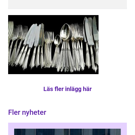
Läs fler inlägg här
Fler nyheter