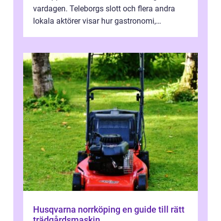
vardagen. Teleborgs slott och flera andra
lokala aktörer visar hur gastronomi,
omtanke och milj&...
Husqvarna norrköping en guide till rätt
trädgårdsmaskin