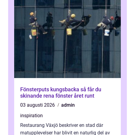
Fönsterputs kungsbacka så får du
skinande rena fönster året runt
03 augusti 2026
admin
inspiration
Restaurang Växjö beskriver en stad där
matupplevelser har blivit en naturlig del av