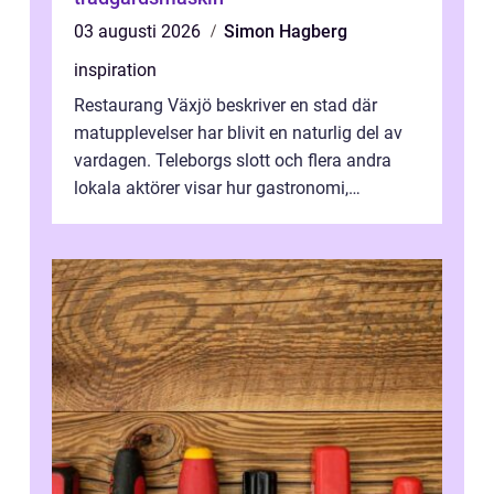
03 augusti 2026
Simon Hagberg
inspiration
Restaurang Växjö beskriver en stad där
matupplevelser har blivit en naturlig del av
vardagen. Teleborgs slott och flera andra
lokala aktörer visar hur gastronomi,
omtanke och milj&...