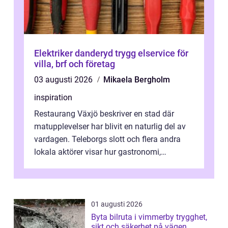
Elektriker danderyd trygg elservice för
villa, brf och företag
03 augusti 2026
Mikaela Bergholm
inspiration
Restaurang Växjö beskriver en stad där
matupplevelser har blivit en naturlig del av
vardagen. Teleborgs slott och flera andra
lokala aktörer visar hur gastronomi,
omtanke och milj&...
01 augusti 2026
Byta bilruta i vimmerby trygghet,
sikt och säkerhet på vägen