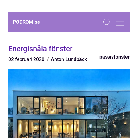
PODROM.
se
Energisnåla fönster
passivfönster
02 februari 2020
Anton Lundbäck