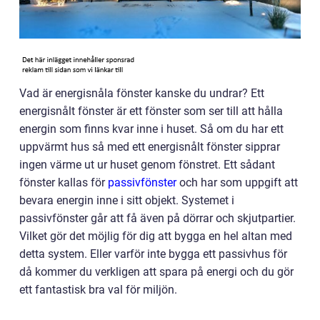
Vad är energisnåla fönster kanske du undrar? Ett
energisnålt fönster är ett fönster som ser till att hålla
energin som finns kvar inne i huset. Så om du har ett
uppvärmt hus så med ett energisnålt fönster sipprar
ingen värme ut ur huset genom fönstret. Ett sådant
fönster kallas för
passivfönster
och har som uppgift att
bevara energin inne i sitt objekt. Systemet i
passivfönster går att få även på dörrar och skjutpartier.
Vilket gör det möjlig för dig att bygga en hel altan med
detta system. Eller varför inte bygga ett passivhus för
då kommer du verkligen att spara på energi och du gör
ett fantastisk bra val för miljön.