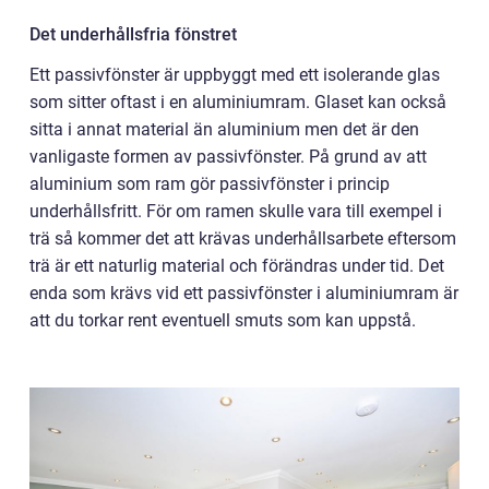
Det underhållsfria fönstret
Ett passivfönster är uppbyggt med ett isolerande glas
som sitter oftast i en aluminiumram. Glaset kan också
sitta i annat material än aluminium men det är den
vanligaste formen av passivfönster. På grund av att
aluminium som ram gör passivfönster i princip
underhållsfritt. För om ramen skulle vara till exempel i
trä så kommer det att krävas underhållsarbete eftersom
trä är ett naturlig material och förändras under tid. Det
enda som krävs vid ett passivfönster i aluminiumram är
att du torkar rent eventuell smuts som kan uppstå.