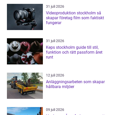
31 juli 2026
Videoproduktion stockholm så
skapar företag film som faktiskt
fungerar
31 juli 2026
Keps stockholm guide till stil,
funktion och rätt passform året
runt
12 juli 2026
Anläggningsarbeten som skapar
hållbara miljöer
09 juli 2026