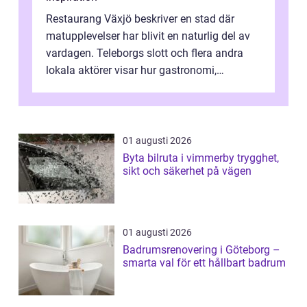
Restaurang Växjö beskriver en stad där
matupplevelser har blivit en naturlig del av
vardagen. Teleborgs slott och flera andra
lokala aktörer visar hur gastronomi,
omtanke och milj&...
01 augusti 2026
Byta bilruta i vimmerby trygghet,
sikt och säkerhet på vägen
01 augusti 2026
Badrumsrenovering i Göteborg –
smarta val för ett hållbart badrum