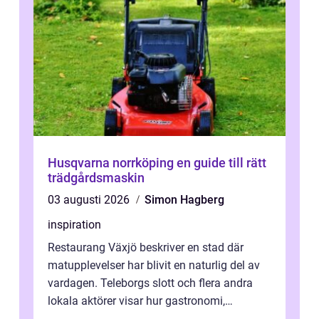
Husqvarna norrköping en guide till rätt
trädgårdsmaskin
03 augusti 2026
Simon Hagberg
inspiration
Restaurang Växjö beskriver en stad där
matupplevelser har blivit en naturlig del av
vardagen. Teleborgs slott och flera andra
lokala aktörer visar hur gastronomi,
omtanke och milj&...