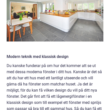
Modern teknik med klassisk design
Du kanske funderar på om hur det kommer att se ut
med dessa moderna fönster i ditt hus. Kanske är det så
att du har ett hus med ett lantligt utseende och vill
gärna då ha fönster som matchar huset. Ja det är
möjligt, för du kan få vilken design du vill på ditt nya
fönster. Det går fint att få ett lågenergifönster i en
klassisk design som till exempel ett fönster med spröjs
som passar så bra till ett gammal hus. Så du kan få ett