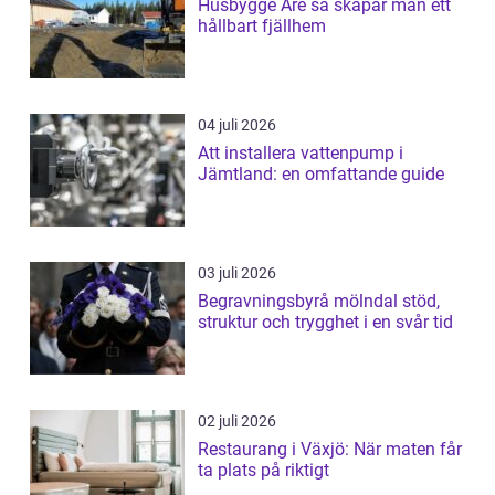
Husbygge Åre så skapar man ett
hållbart fjällhem
04 juli 2026
Att installera vattenpump i
Jämtland: en omfattande guide
03 juli 2026
Begravningsbyrå mölndal stöd,
struktur och trygghet i en svår tid
02 juli 2026
Restaurang i Växjö: När maten får
ta plats på riktigt