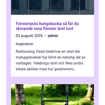
Fönsterputs kungsbacka så får du
skinande rena fönster året runt
03 augusti 2026
admin
inspiration
Restaurang Växjö beskriver en stad där
matupplevelser har blivit en naturlig del av
vardagen. Teleborgs slott och flera andra
lokala aktörer visar hur gastronomi,
omtanke och milj&...