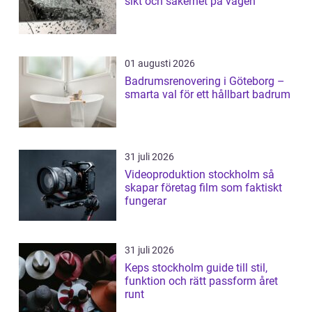
sikt och säkerhet på vägen
01 augusti 2026
Badrumsrenovering i Göteborg –
smarta val för ett hållbart badrum
31 juli 2026
Videoproduktion stockholm så
skapar företag film som faktiskt
fungerar
31 juli 2026
Keps stockholm guide till stil,
funktion och rätt passform året
runt