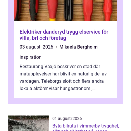
Elektriker danderyd trygg elservice för
villa, brf och företag
03 augusti 2026
Mikaela Bergholm
inspiration
Restaurang Växjö beskriver en stad där
matupplevelser har blivit en naturlig del av
vardagen. Teleborgs slott och flera andra
lokala aktörer visar hur gastronomi,
omtanke och milj&...
01 augusti 2026
Byta bilruta i vimmerby trygghet,