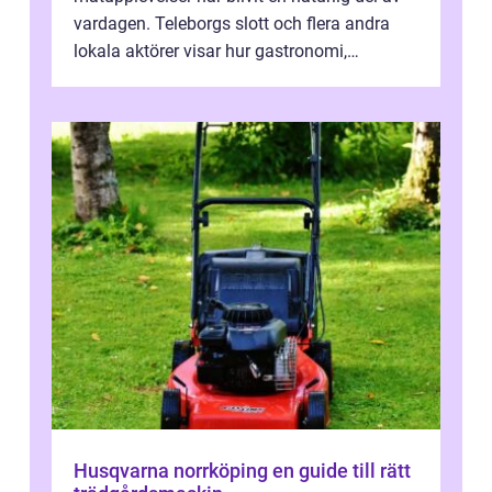
vardagen. Teleborgs slott och flera andra
lokala aktörer visar hur gastronomi,
omtanke och milj&...
Husqvarna norrköping en guide till rätt