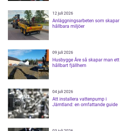
12 juli 2026
Anläggningsarbeten som skapar
hållbara miljöer
09 juli 2026
Husbygge Åre så skapar man ett
hållbart fjällhem
04 juli 2026
Att installera vattenpump i
Jämtland: en omfattande guide
03 juli 2026