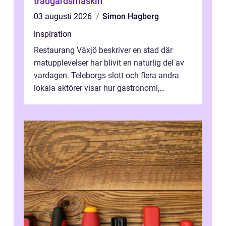
trädgårdsmaskin
03 augusti 2026
Simon Hagberg
inspiration
Restaurang Växjö beskriver en stad där
matupplevelser har blivit en naturlig del av
vardagen. Teleborgs slott och flera andra
lokala aktörer visar hur gastronomi,
omtanke och milj&...