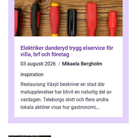
Elektriker danderyd trygg elservice för
villa, brf och företag
03 augusti 2026
Mikaela Bergholm
inspiration
Restaurang Växjö beskriver en stad där
matupplevelser har blivit en naturlig del av
vardagen. Teleborgs slott och flera andra
lokala aktörer visar hur gastronomi,
omtanke och milj&...