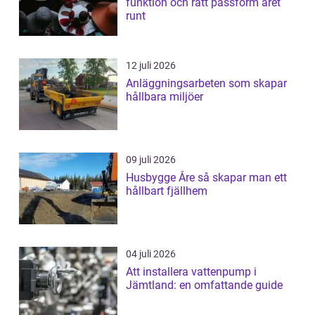
funktion och rätt passform året
runt
12 juli 2026
Anläggningsarbeten som skapar
hållbara miljöer
09 juli 2026
Husbygge Åre så skapar man ett
hållbart fjällhem
04 juli 2026
Att installera vattenpump i
Jämtland: en omfattande guide