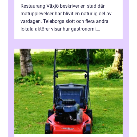
Restaurang Växjö beskriver en stad där
matupplevelser har blivit en naturlig del av
vardagen. Teleborgs slott och flera andra
lokala aktörer visar hur gastronomi,
omtanke och milj&...