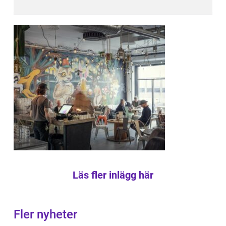
Läs fler inlägg här
Fler nyheter