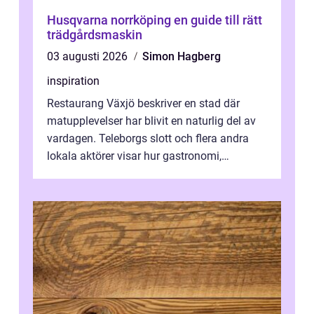
Husqvarna norrköping en guide till rätt
trädgårdsmaskin
03 augusti 2026
Simon Hagberg
inspiration
Restaurang Växjö beskriver en stad där
matupplevelser har blivit en naturlig del av
vardagen. Teleborgs slott och flera andra
lokala aktörer visar hur gastronomi,
omtanke och milj&...