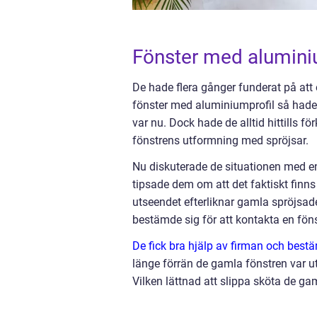
Fönster med aluminiu
De hade flera gånger funderat på att
fönster med aluminiumprofil så hade 
var nu. Dock hade de alltid hittills 
fönstrens utformning med spröjsar.
Nu diskuterade de situationen med e
tipsade dem om att det faktiskt finns
utseendet efterliknar gamla spröjsad
bestämde sig för att kontakta en föns
De fick bra hjälp av firman och best
länge förrän de gamla fönstren var ut
Vilken lättnad att slippa sköta de ga