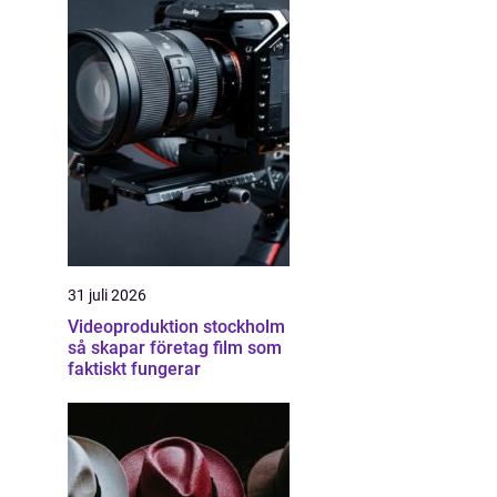
31 juli 2026
Videoproduktion stockholm
så skapar företag film som
faktiskt fungerar