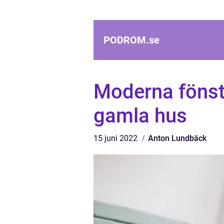
PODROM.
se
Moderna fönst
gamla hus
15 juni 2022
Anton Lundbäck