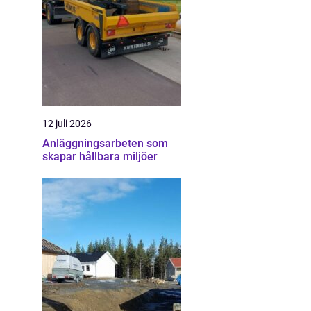
12 juli 2026
Anläggningsarbeten som
skapar hållbara miljöer