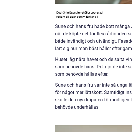
Sune och hans fru hade bott många 
när de köpte det för flera årtionden 
både invändigt och utvändigt. Fasad
lärt sig hur man bäst håller efter gam
Huset låg nära havet och de salta vi
som behövde fixas. Det gjorde inte sa
som behövde hållas efter.
Sune och hans fru var inte så unga 
för något mer lättskött. Samtidigt in
skulle den nya köparen förmodligen 
behövde underhållas.