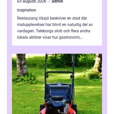
03 augusti 2026
admin
inspiration
Restaurang Växjö beskriver en stad där
matupplevelser har blivit en naturlig del av
vardagen. Teleborgs slott och flera andra
lokala aktörer visar hur gastronomi,
omtanke och milj&...