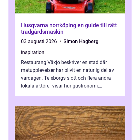
Husqvarna norrköping en guide till rätt
trädgårdsmaskin
03 augusti 2026
Simon Hagberg
inspiration
Restaurang Växjö beskriver en stad där
matupplevelser har blivit en naturlig del av
vardagen. Teleborgs slott och flera andra
lokala aktörer visar hur gastronomi,
omtanke och milj&...