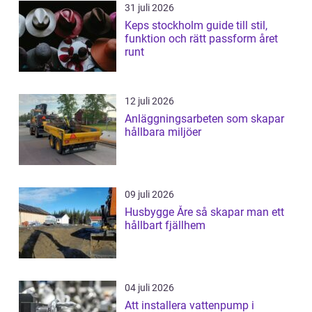
31 juli 2026
Keps stockholm guide till stil,
funktion och rätt passform året
runt
12 juli 2026
Anläggningsarbeten som skapar
hållbara miljöer
09 juli 2026
Husbygge Åre så skapar man ett
hållbart fjällhem
04 juli 2026
Att installera vattenpump i