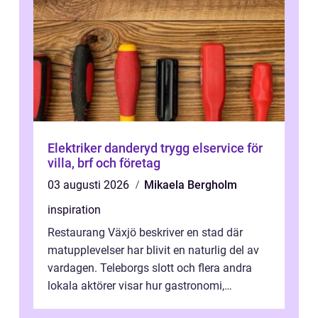
Elektriker danderyd trygg elservice för
villa, brf och företag
03 augusti 2026
Mikaela Bergholm
inspiration
Restaurang Växjö beskriver en stad där
matupplevelser har blivit en naturlig del av
vardagen. Teleborgs slott och flera andra
lokala aktörer visar hur gastronomi,
omtanke och milj&...