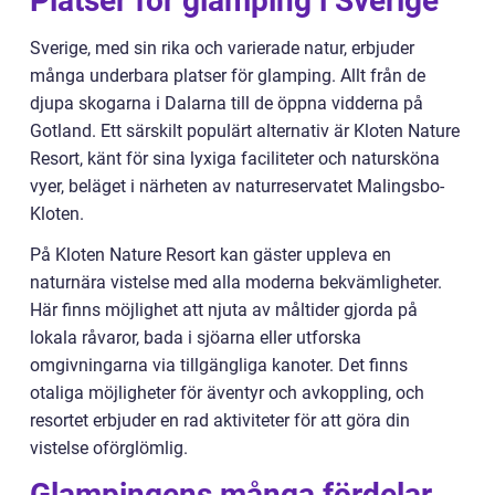
Platser för glamping i Sverige
Sverige, med sin rika och varierade natur, erbjuder
många underbara platser för glamping. Allt från de
djupa skogarna i Dalarna till de öppna vidderna på
Gotland. Ett särskilt populärt alternativ är Kloten Nature
Resort, känt för sina lyxiga faciliteter och natursköna
vyer, beläget i närheten av naturreservatet Malingsbo-
Kloten.
På Kloten Nature Resort kan gäster uppleva en
naturnära vistelse med alla moderna bekvämligheter.
Här finns möjlighet att njuta av måltider gjorda på
lokala råvaror, bada i sjöarna eller utforska
omgivningarna via tillgängliga kanoter. Det finns
otaliga möjligheter för äventyr och avkoppling, och
resortet erbjuder en rad aktiviteter för att göra din
vistelse oförglömlig.
Glampingens många fördelar