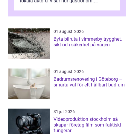
lokala aktörer visar hur gastronomi,
omtanke och milj&...
01 augusti 2026
Byta bilruta i vimmerby trygghet,
sikt och säkerhet på vägen
01 augusti 2026
Badrumsrenovering i Göteborg –
smarta val för ett hållbart badrum
31 juli 2026
Videoproduktion stockholm så
skapar företag film som faktiskt
fungerar