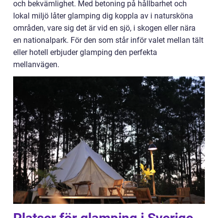
och bekvämlighet. Med betoning på hållbarhet och
lokal miljö låter glamping dig koppla av i natursköna
områden, vare sig det är vid en sjö, i skogen eller nära
en nationalpark. För den som står inför valet mellan tält
eller hotell erbjuder glamping den perfekta
mellanvägen.