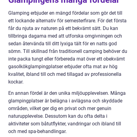
Glamping erbjuder en mängd fördelar som gör det till
ett lockande alternativ för semesterfirare. För det första
får du njuta av naturen på ett bekvämt sätt. Du kan
tillbringa dagarna med att utforska omgivningen och
sedan återvända till ditt lyxiga tält för en natts god
sömn. Till skillnad från traditionell camping behöver du
inte packa tungt eller förbereda mat över ett obekvämt
gasolkökglampingplatser erbjuder ofta mat av hög
kvalitet, ibland till och med tillagad av professionella
kockar.
En annan fördel är den unika miljöupplevelsen. Många
glampingplatser är belägna i avlägsna och skyddade
områden, vilket ger dig en privat och mer genuin
naturupplevelse. Dessutom kan du ofta delta i
aktiviteter som båtutflykter, vandringar och ibland till
och med spa-behandlingar.