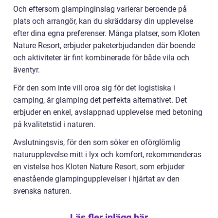
Och eftersom glampinginslag varierar beroende på
plats och arrangör, kan du skräddarsy din upplevelse
efter dina egna preferenser. Många platser, som Kloten
Nature Resort, erbjuder paketerbjudanden där boende
och aktiviteter är fint kombinerade för både vila och
äventyr.
För den som inte vill oroa sig för det logistiska i
camping, är glamping det perfekta alternativet. Det
erbjuder en enkel, avslappnad upplevelse med betoning
på kvalitetstid i naturen.
Avslutningsvis, för den som söker en oförglömlig
naturupplevelse mitt i lyx och komfort, rekommenderas
en vistelse hos Kloten Nature Resort, som erbjuder
enastående glampingupplevelser i hjärtat av den
svenska naturen.
Läs fler inlägg här