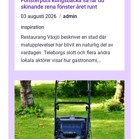
Fönsterputs kungsbacka så får du
skinande rena fönster året runt
03 augusti 2026
admin
inspiration
Restaurang Växjö beskriver en stad där
matupplevelser har blivit en naturlig del av
vardagen. Teleborgs slott och flera andra
lokala aktörer visar hur gastronomi,
omtanke och milj&...