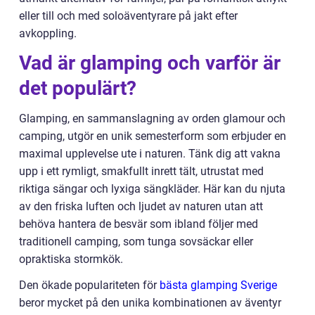
eller till och med soloäventyrare på jakt efter
avkoppling.
Vad är glamping och varför är
det populärt?
Glamping, en sammanslagning av orden glamour och
camping, utgör en unik semesterform som erbjuder en
maximal upplevelse ute i naturen. Tänk dig att vakna
upp i ett rymligt, smakfullt inrett tält, utrustat med
riktiga sängar och lyxiga sängkläder. Här kan du njuta
av den friska luften och ljudet av naturen utan att
behöva hantera de besvär som ibland följer med
traditionell camping, som tunga sovsäckar eller
opraktiska stormkök.
Den ökade populariteten för
bästa glamping Sverige
beror mycket på den unika kombinationen av äventyr