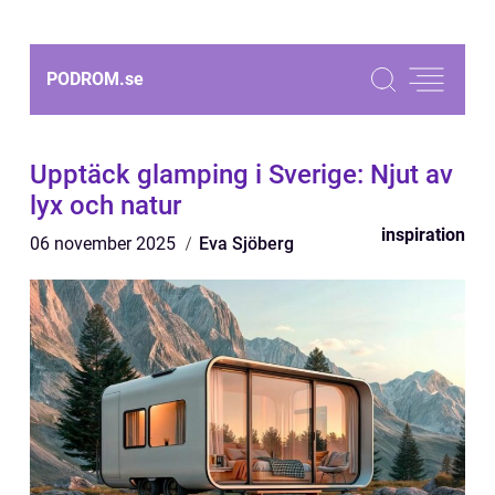
PODROM.
se
Upptäck glamping i Sverige: Njut av
lyx och natur
inspiration
06 november 2025
Eva Sjöberg