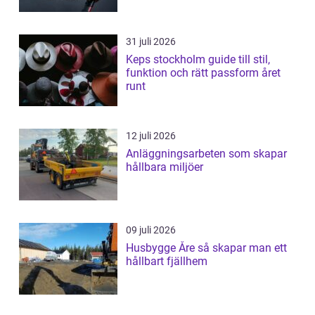
31 juli 2026
Keps stockholm guide till stil,
funktion och rätt passform året
runt
12 juli 2026
Anläggningsarbeten som skapar
hållbara miljöer
09 juli 2026
Husbygge Åre så skapar man ett
hållbart fjällhem