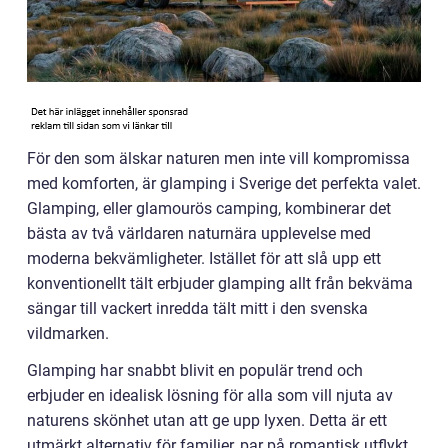
För den som älskar naturen men inte vill kompromissa
med komforten, är glamping i Sverige det perfekta valet.
Glamping, eller glamourös camping, kombinerar det
bästa av två världaren naturnära upplevelse med
moderna bekvämligheter. Istället för att slå upp ett
konventionellt tält erbjuder glamping allt från bekväma
sängar till vackert inredda tält mitt i den svenska
vildmarken.
Glamping har snabbt blivit en populär trend och
erbjuder en idealisk lösning för alla som vill njuta av
naturens skönhet utan att ge upp lyxen. Detta är ett
utmärkt alternativ för familjer, par på romantisk utflykt