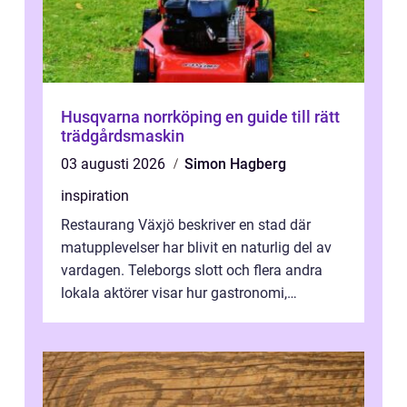
Husqvarna norrköping en guide till rätt
trädgårdsmaskin
03 augusti 2026
Simon Hagberg
inspiration
Restaurang Växjö beskriver en stad där
matupplevelser har blivit en naturlig del av
vardagen. Teleborgs slott och flera andra
lokala aktörer visar hur gastronomi,
omtanke och milj&...