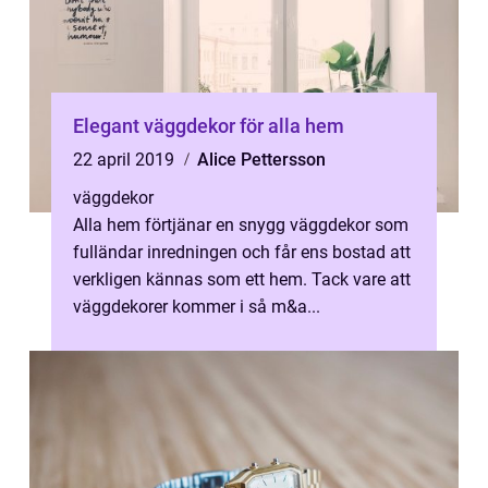
Elegant väggdekor för alla hem
22 april 2019
Alice Pettersson
väggdekor
Alla hem förtjänar en snygg väggdekor som
fulländar inredningen och får ens bostad att
verkligen kännas som ett hem. Tack vare att
väggdekorer kommer i så m&a...