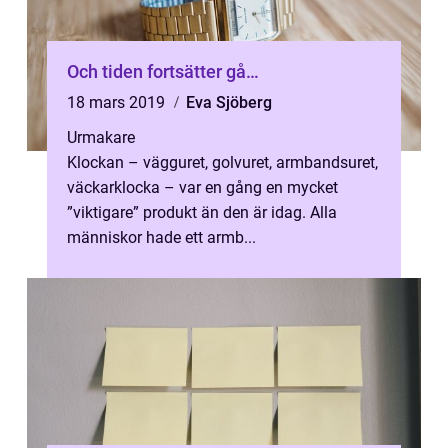
Och tiden fortsätter gå…
18 mars 2019
Eva Sjöberg
Urmakare
Klockan – vägguret, golvuret, armbandsuret,
väckarklocka – var en gång en mycket
”viktigare” produkt än den är idag. Alla
människor hade ett armb...