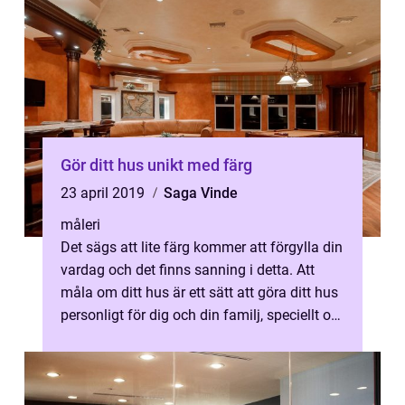
Gör ditt hus unikt med färg
23 april 2019
Saga Vinde
måleri
Det sägs att lite färg kommer att förgylla din
vardag och det finns sanning i detta. Att
måla om ditt hus är ett sätt att göra ditt hus
personligt för dig och din familj, speciellt om
du precis har fl...