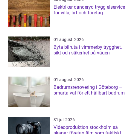
Elektriker danderyd trygg elservice
för villa, brf och företag
01 augusti 2026
Byta bilruta i vimmerby trygghet,
sikt och säkerhet på vägen
01 augusti 2026
Badrumsrenovering i Göteborg –
smarta val för ett hållbart badrum
31 juli 2026
Videoproduktion stockholm så
skapar företag film som faktiskt