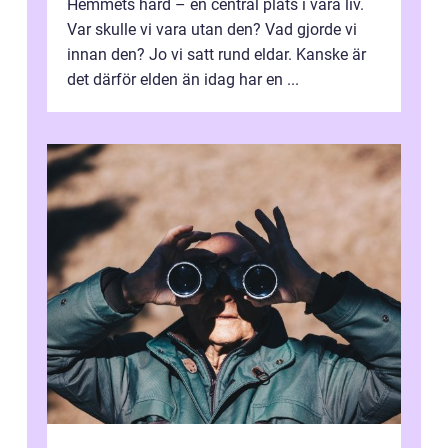
Hemmets härd – en central plats i våra liv.
Var skulle vi vara utan den? Vad gjorde vi
innan den? Jo vi satt rund eldar. Kanske är
det därför elden än idag har en ...