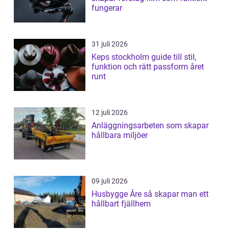
fungerar
31 juli 2026
Keps stockholm guide till stil,
funktion och rätt passform året
runt
12 juli 2026
Anläggningsarbeten som skapar
hållbara miljöer
09 juli 2026
Husbygge Åre så skapar man ett
hållbart fjällhem