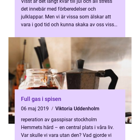
Visst är det långt kvar till jul och all stress
det innebär med förberedelser och
julklappar. Men vi är vissa som älskar att
vara i god tid och kunna skaka av oss vissa
...
Full gas i spisen
06 maj 2019
Viktoria Uddenholm
reperation av gasspisar stockholm
Hemmets härd – en central plats i våra liv.
Var skulle vi vara utan den? Vad gjorde vi