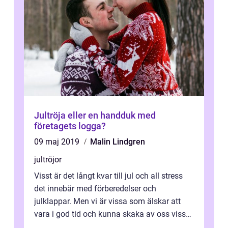
Jultröja eller en handduk med
företagets logga?
09 maj 2019
Malin Lindgren
jultröjor
Visst är det långt kvar till jul och all stress
det innebär med förberedelser och
julklappar. Men vi är vissa som älskar att
vara i god tid och kunna skaka av oss vissa
...