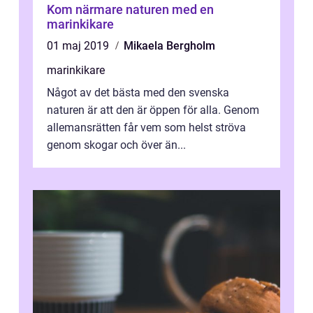
Kom närmare naturen med en
marinkikare
01 maj 2019
Mikaela Bergholm
marinkikare
Något av det bästa med den svenska
naturen är att den är öppen för alla. Genom
allemansrätten får vem som helst ströva
genom skogar och över än...