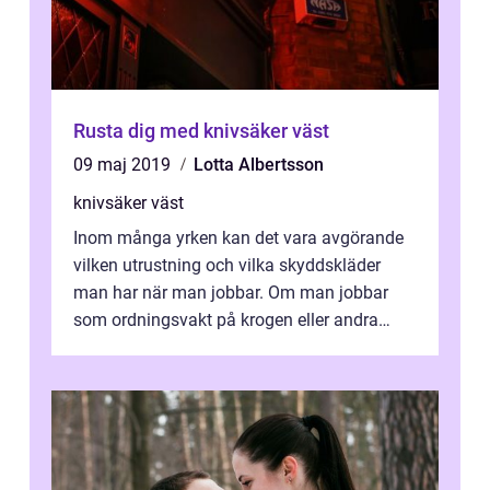
Rusta dig med knivsäker väst
09 maj 2019
Lotta Albertsson
knivsäker väst
Inom många yrken kan det vara avgörande
vilken utrustning och vilka skyddskläder
man har när man jobbar. Om man jobbar
som ordningsvakt på krogen eller andra
ställen d&...