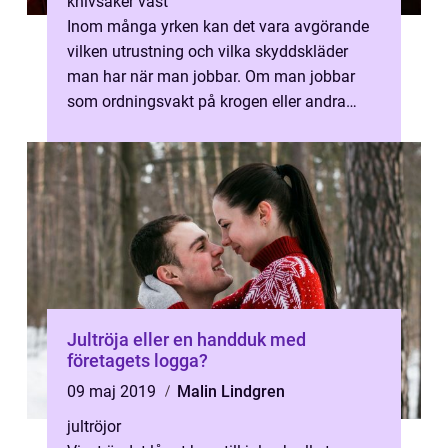
knivsäker väst
Inom många yrken kan det vara avgörande
vilken utrustning och vilka skyddskläder
man har när man jobbar. Om man jobbar
som ordningsvakt på krogen eller andra
ställen d&...
Jultröja eller en handduk med
företagets logga?
09 maj 2019
Malin Lindgren
jultröjor