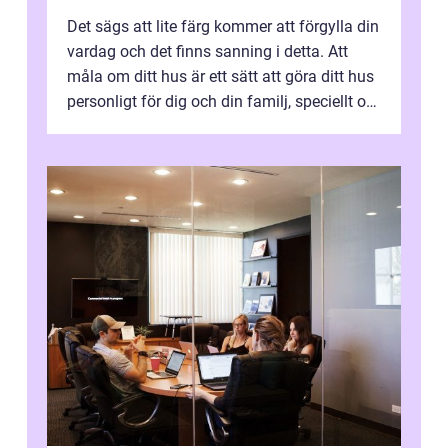
Det sägs att lite färg kommer att förgylla din
vardag och det finns sanning i detta. Att
måla om ditt hus är ett sätt att göra ditt hus
personligt för dig och din familj, speciellt om
du precis har fl...