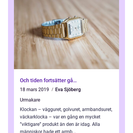
Och tiden fortsätter gå…
18 mars 2019
Eva Sjöberg
Urmakare
Klockan – vägguret, golvuret, armbandsuret,
väckarklocka – var en gång en mycket
”viktigare” produkt än den är idag. Alla
människor hade ett armb...